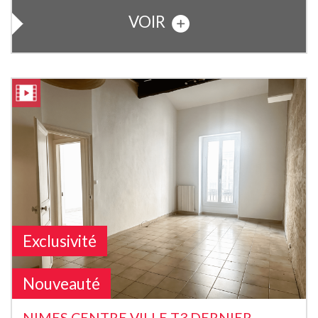
VOIR
Exclusivité
Nouveauté
NIMES CENTRE VILLE T3 DERNIER