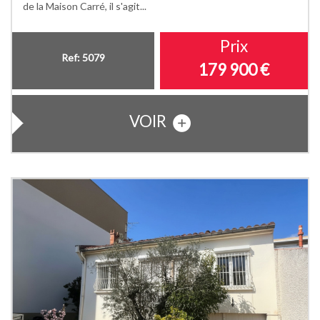
de la Maison Carré, il s'agit...
Prix
Ref: 5079
179 900
€
VOIR