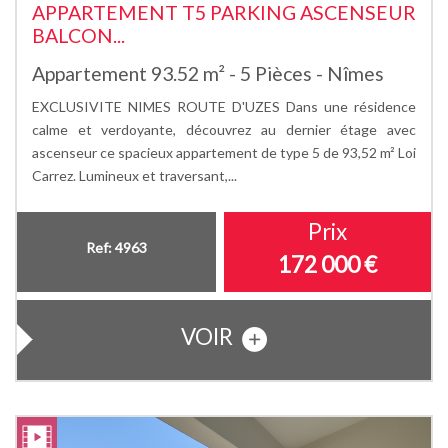
APPARTEMENT T5 PARKING ASCENSEUR
BALCON...
Appartement 93.52 m² - 5 Pièces - Nîmes
EXCLUSIVITE NIMES ROUTE D'UZES Dans une résidence
calme et verdoyante, découvrez au dernier étage avec
ascenseur ce spacieux appartement de type 5 de 93,52 m² Loi
Carrez. Lumineux et traversant,...
Prix
Ref: 4963
172 000
€
VOIR