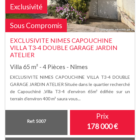
Exclusivité
Sous Compromis
EXCLUSIVITE NIMES CAPOUCHINE
VILLA T3-4 DOUBLE GARAGE JARDIN
ATELIER
Villa 65 m² - 4 Pièces - Nîmes
EXCLUSIVITE NIMES CAPOUCHINE VILLA T3-4 DOUBLE
GARAGE JARDIN ATELIER Située dans le quartier recherché
de Capouchiné ,Villa T3-4 d’environ 65m² édifiée sur un
terrain d’environ 400 m² saura vous...
Prix
Ref: 5007
178 000
€