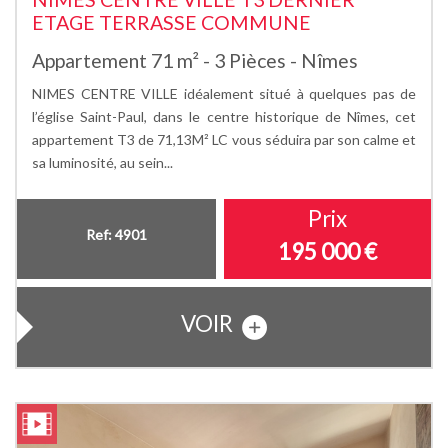
ETAGE TERRASSE COMMUNE
Appartement 71 m² - 3 Pièces - Nîmes
NIMES CENTRE VILLE idéalement situé à quelques pas de
l’église Saint-Paul, dans le centre historique de Nîmes, cet
appartement T3 de 71,13M² LC vous séduira par son calme et
sa luminosité, au sein...
Prix
Ref: 4901
195 000
€
VOIR