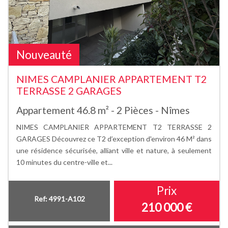
Nouveauté
NIMES CAMPLANIER APPARTEMENT T2
TERRASSE 2 GARAGES
Appartement 46.8 m² - 2 Pièces - Nîmes
NIMES CAMPLANIER APPARTEMENT T2 TERRASSE 2
GARAGES Découvrez ce T2 d’exception d'environ 46 M² dans
une résidence sécurisée, alliant ville et nature, à seulement
10 minutes du centre-ville et...
Prix
Ref: 4991-A102
210 000
€