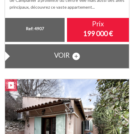
de Camplanier à proximité du centre ville mais aussi des axes
principaux, découvrez ce vaste appartement...
Prix
Ref: 4907
199 000
€
VOIR