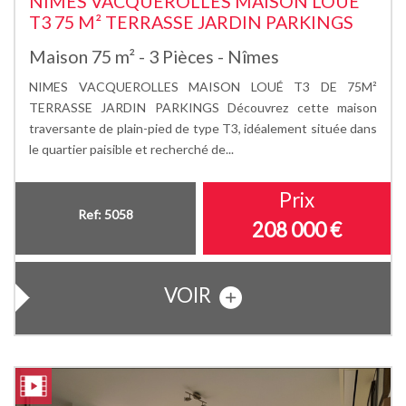
NIMES VACQUEROLLES MAISON LOUÉ
T3 75 M² TERRASSE JARDIN PARKINGS
Maison 75 m² - 3 Pièces - Nîmes
NIMES VACQUEROLLES MAISON LOUÉ T3 DE 75M²
TERRASSE JARDIN PARKINGS Découvrez cette maison
traversante de plain-pied de type T3, idéalement située dans
le quartier paisible et recherché de...
Prix
Ref: 5058
208 000
€
VOIR