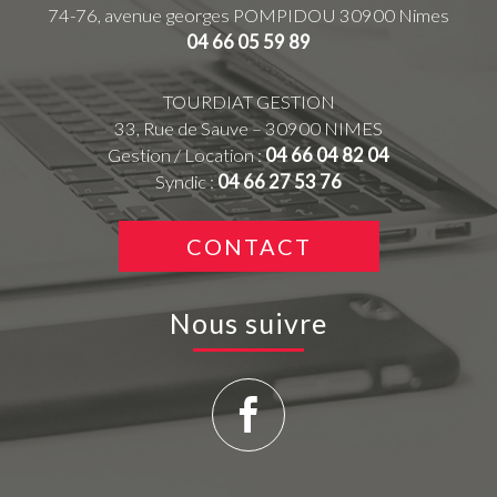
74-76, avenue georges POMPIDOU
30900
Nimes
04 66 05 59 89
TOURDIAT GESTION
33, Rue de Sauve – 30900 NIMES
Gestion / Location :
04 66 04 82 04
Syndic :
04 66 27 53 76
CONTACT
Nous suivre