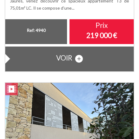
Jaurès, venez découvrir ce spacieux appartement T3 de
75,01m² LC. Il se compose d’une...
Prix
Ref: 4940
219 000
€
VOIR