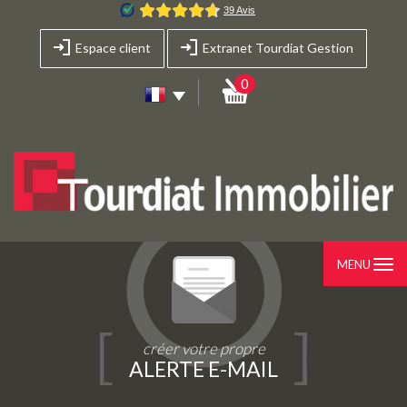
Espace client
Extranet Tourdiat Gestion
0
MENU
créer votre propre
ALERTE E-MAIL