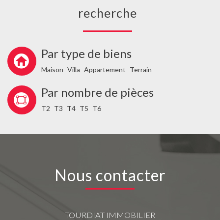
recherche
Par type de biens
Maison
Villa
Appartement
Terrain
Par nombre de pièces
T2
T3
T4
T5
T6
Nous contacter
TOURDIAT IMMOBILIER