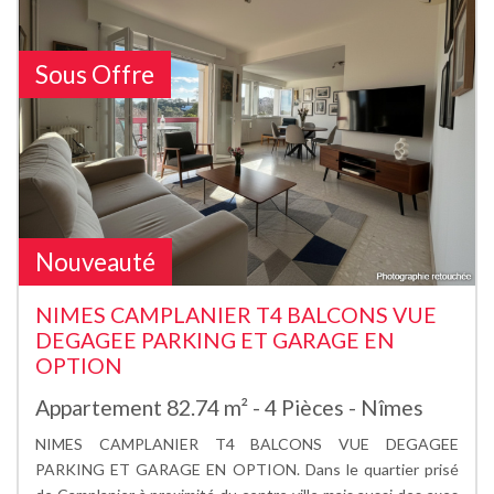
Sous Offre
Nouveauté
NIMES CAMPLANIER T4 BALCONS VUE
DEGAGEE PARKING ET GARAGE EN
OPTION
Appartement 82.74 m² - 4 Pièces - Nîmes
NIMES CAMPLANIER T4 BALCONS VUE DEGAGEE
PARKING ET GARAGE EN OPTION. Dans le quartier prisé