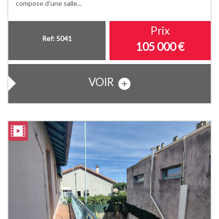
compose d’une salle...
Prix
Ref: 5041
105 000 €
VOIR