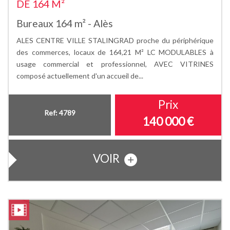
DE 164 M²
Bureaux 164 m² - Alès
ALES CENTRE VILLE STALINGRAD proche du périphérique
des commerces, locaux de 164,21 M² LC MODULABLES à
usage commercial et professionnel, AVEC VITRINES
composé actuellement d'un accueil de...
Prix
Ref: 4789
140 000 €
VOIR