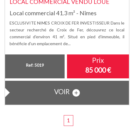
LOCAL COMMERCIAL VENDU LOUE
Local commercial 41.3 m² - Nîmes
ESCLUSIVITE NIMES CROIX DE FER INVESTISSEUR Dans le
secteur recherché de Croix de Fer, découvrez ce local
commercial d’environ 41 m². Situé en pied d’immeuble, il
bénéficie d’un emplacement de...
Prix
Ref: 5019
85 000 €
VOIR
1