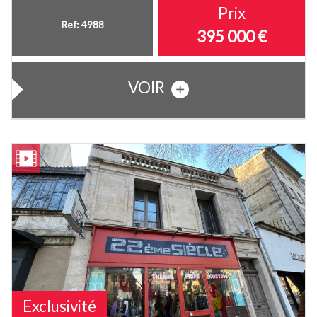
Prix
Ref: 4988
395 000 €
VOIR
Exclusivité