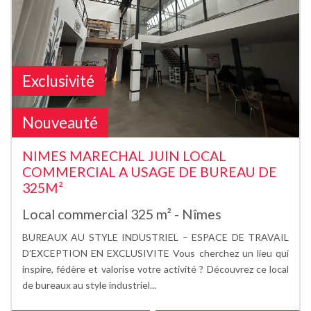
Exclusivité
Nouveauté
NIMES MARECHAL JUIN LOCAL
COMMERCIAL A USAGE DE BUREAU DE
325M²
Local commercial 325 m² - Nîmes
BUREAUX AU STYLE INDUSTRIEL – ESPACE DE TRAVAIL
D’EXCEPTION EN EXCLUSIVITE Vous cherchez un lieu qui
inspire, fédère et valorise votre activité ? Découvrez ce local
de bureaux au style industriel...