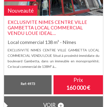
Nouveauté
EXCLUSIVITE NIMES CENTRE VILLE
GAMBETTA LOCAL COMMERCIAL
VENDU LOUE IDEAL...
Local commercial 138 m² - Nîmes
EXCLUSIVITE NIMES CENTRE VILLE GAMBETTA LOCAL
COMMERCIAL VENDU LOUE Situé à proximité immédiate du
boulevard Gambetta, dans un immeuble en monopropriété;
Ce local commercial de 138M² à...
Prix
Ref: 4973
160 000 €
VOIR