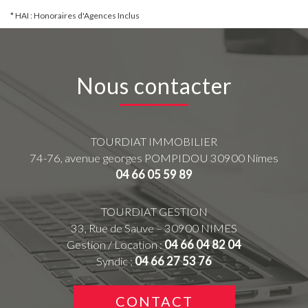
* HAI : Honoraires d'Agences Inclus
Nous contacter
TOURDIAT IMMOBILIER
74-76, avenue georges POMPIDOU
30900
Nimes
04 66 05 59 89
TOURDIAT GESTION
33, Rue de Sauve – 30900 NIMES
Gestion / Location :
04 66 04 82 04
Syndic :
04 66 27 53 76
CONTACT