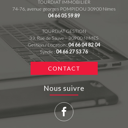
TOURDIAT IMMOBILIER
74-76, avenue georges POMPIDOU
30900
Nimes
04 66 05 59 89
TOURDIAT GESTION
33, Rue de Sauve – 30900 NIMES
Gestion / Location :
04 66 04 82 04
Syndic :
04 66 27 53 76
CONTACT
Nous suivre