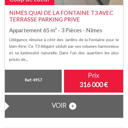
NIMES QUAI DE LA FONTAINE T3 AVEC
TERRASSE PARKING PRIVE
Appartement 65 m² - 3 Pièces - Nîmes
L’élégance nîmoise à côté des Jardins de la Fontaine pour le
bien-être; Ce T3 élégant séduit par ses volumes harmonieux
et sa luminosité naturelle. Dans l’un des quartiers les plus
prisés de...
Prix
Ref: 4957
316 000
€
VOIR