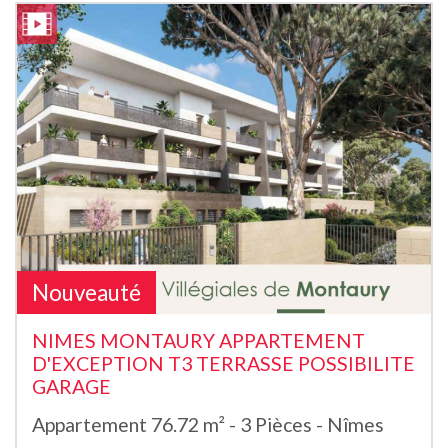
Nouveauté
NIMES MONTAURY APPARTEMENT
D'EXCEPTION T3 TERRASSE POSSIBILITE
GARAGE
Appartement 76.72 m² - 3 Pièces - Nîmes