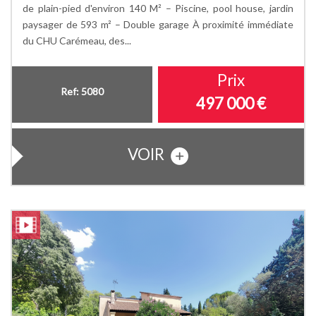
de plain-pied d'environ 140 M² – Piscine, pool house, jardin
paysager de 593 m² – Double garage À proximité immédiate
du CHU Carémeau, des...
Prix
Ref: 5080
497 000
€
VOIR