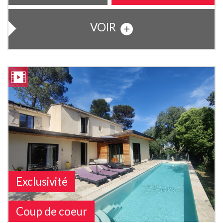
VOIR
Exclusivité
Coup de coeur