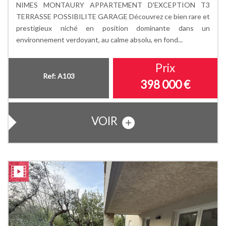
NIMES MONTAURY APPARTEMENT D'EXCEPTION T3
TERRASSE POSSIBILITE GARAGE Découvrez ce bien rare et
prestigieux niché en position dominante dans un
environnement verdoyant, au calme absolu, en fond...
Prix
Ref: A103
398 000
€
VOIR