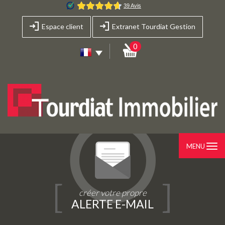
Espace client
Extranet Tourdiat Gestion
0
MENU
créer votre propre
ALERTE E-MAIL