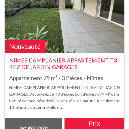
Nouveauté
NIMES CAMPLANIER APPARTEMENT T3
REZ DE JARDIN GARAGES
Appartement 79 m² - 3 Pièces - Nîmes
NIMES CAMPLANIER APPARTEMENT T3 REZ DE JARDIN
GARAGES Découvrez ce T3 d’exception d'environ 79 M² dans
une résidence sécurisée, alliant ville et nature, à seulement
10 minutes du centre-ville et...
Prix
Ref: 4991-D001