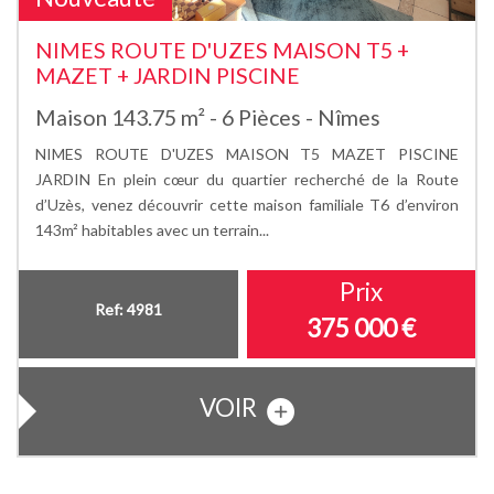
NIMES ROUTE D'UZES MAISON T5 +
MAZET + JARDIN PISCINE
Maison 143.75 m² - 6 Pièces - Nîmes
NIMES ROUTE D'UZES MAISON T5 MAZET PISCINE
JARDIN En plein cœur du quartier recherché de la Route
d’Uzès, venez découvrir cette maison familiale T6 d’environ
143m² habitables avec un terrain...
Prix
Ref: 4981
375 000
€
VOIR