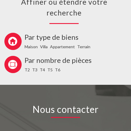
Affiner ou étendre votre
recherche
Par type de biens
Maison
Villa
Appartement
Terrain
Par nombre de pièces
T2
T3
T4
T5
T6
Nous contacter