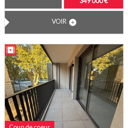
349 000
€
VOIR
Coup de coeur