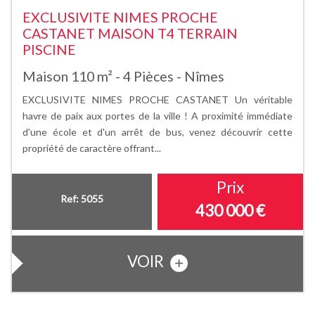
EXCLUSIVITE NIMES PROCHE
CASTANET MAISON T4 TERRAIN
PISCINE
Maison 110 m² - 4 Pièces - Nîmes
EXCLUSIVITE NIMES PROCHE CASTANET Un véritable
havre de paix aux portes de la ville ! A proximité immédiate
d'une école et d'un arrêt de bus, venez découvrir cette
propriété de caractère offrant...
Prix
Ref: 5055
430 000
€
VOIR