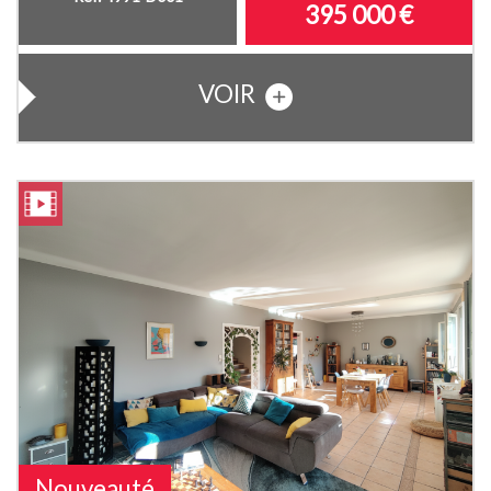
395 000
€
VOIR
Nouveauté