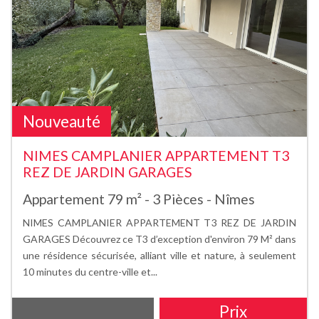
Nouveauté
NIMES CAMPLANIER APPARTEMENT T3
REZ DE JARDIN GARAGES
Appartement 79 m² - 3 Pièces - Nîmes
NIMES CAMPLANIER APPARTEMENT T3 REZ DE JARDIN
GARAGES Découvrez ce T3 d’exception d'environ 79 M² dans
une résidence sécurisée, alliant ville et nature, à seulement
10 minutes du centre-ville et...
Prix