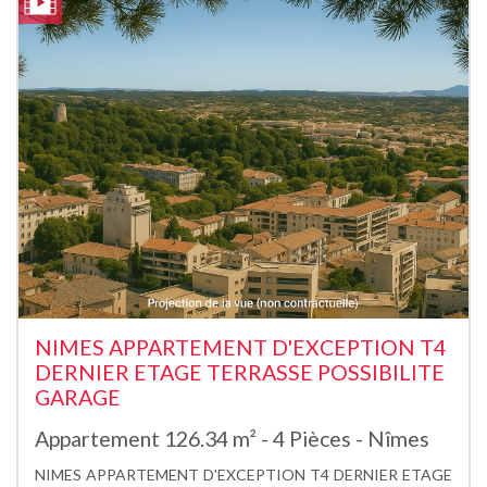
NIMES APPARTEMENT D'EXCEPTION T4
DERNIER ETAGE TERRASSE POSSIBILITE
GARAGE
Appartement 126.34 m² - 4 Pièces - Nîmes
NIMES APPARTEMENT D'EXCEPTION T4 DERNIER ETAGE