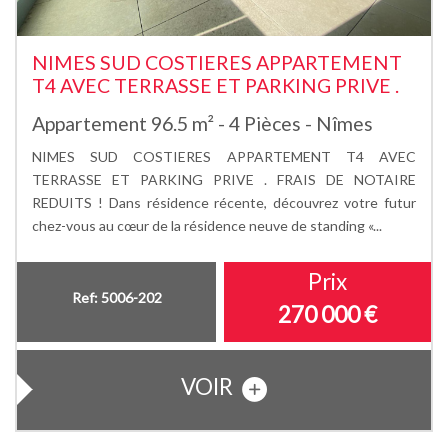
NIMES SUD COSTIERES APPARTEMENT
T4 AVEC TERRASSE ET PARKING PRIVE .
Appartement 96.5 m² - 4 Pièces - Nîmes
NIMES SUD COSTIERES APPARTEMENT T4 AVEC
TERRASSE ET PARKING PRIVE . FRAIS DE NOTAIRE
REDUITS ! Dans résidence récente, découvrez votre futur
chez-vous au cœur de la résidence neuve de standing «...
Prix
Ref: 5006-202
270 000
€
VOIR