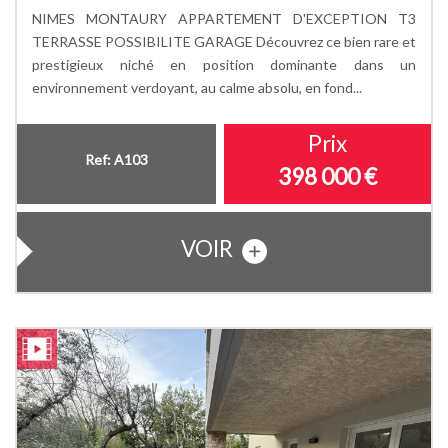
NIMES MONTAURY APPARTEMENT D'EXCEPTION T3
TERRASSE POSSIBILITE GARAGE Découvrez ce bien rare et
prestigieux niché en position dominante dans un
environnement verdoyant, au calme absolu, en fond...
Prix
Ref: A103
398 000
€
VOIR