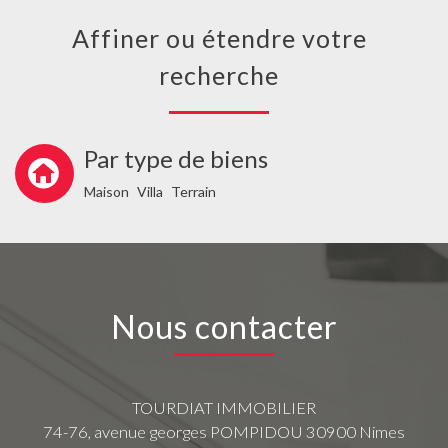
Affiner ou étendre votre
recherche
Par type de biens
Maison
Villa
Terrain
Nous contacter
TOURDIAT IMMOBILIER
74-76, avenue georges POMPIDOU
30900
Nimes