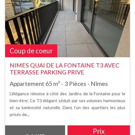
Coup de coeur
NIMES QUAI DE LA FONTAINE T3 AVEC
TERRASSE PARKING PRIVE
Appartement 65 m² - 3 Pièces - Nîmes
L’élégance nîmoise à côté des Jardins de la Fontaine pour le
bien-être; Ce T3 élégant séduit par ses volumes harmonieux
et sa luminosité naturelle. Dans l’un des quartiers les plus
prisés de...
Prix