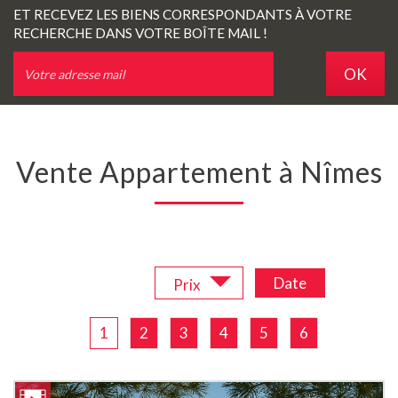
ET RECEVEZ LES BIENS CORRESPONDANTS À VOTRE
RECHERCHE DANS VOTRE BOÎTE MAIL !
OK
Vente Appartement à Nîmes
Trier par :
Date
Prix
1
2
3
4
5
6