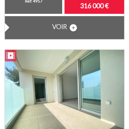
Ref: 4957
316 000
€
VOIR