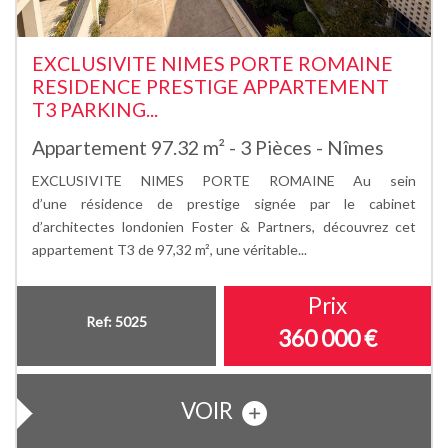
EXCLUSIVITE NIMES PORTE ROMAINE
RESIDENCE PRESTIGE APPARTEMENT
T3 PARKING...
Appartement 97.32 m² - 3 Pièces - Nîmes
EXCLUSIVITE NIMES PORTE ROMAINE Au sein
d’une résidence de prestige signée par le cabinet
d’architectes londonien Foster & Partners, découvrez cet
appartement T3 de 97,32 m², une véritable...
Prix
Ref: 5025
360 000
€
VOIR