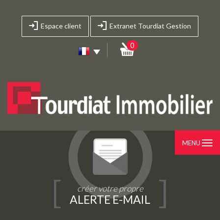
Espace client
Extranet Tourdiat Gestion
0
MENU
créer votre propre
ALERTE E-MAIL