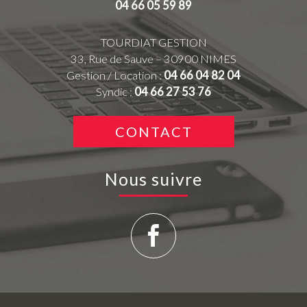
04 66 05 59 89
TOURDIAT GESTION
33, Rue de Sauve – 30900 NIMES
Gestion / Location :
04 66 04 82 04
Syndic :
04 66 27 53 76
CONTACT
Nous suivre