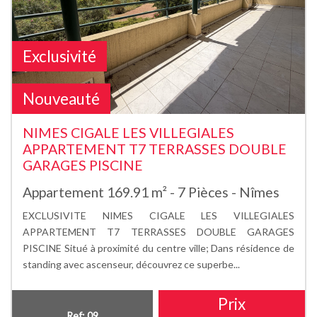
Exclusivité
Nouveauté
NIMES CIGALE LES VILLEGIALES
APPARTEMENT T7 TERRASSES DOUBLE
GARAGES PISCINE
Appartement 169.91 m² - 7 Pièces - Nîmes
EXCLUSIVITE NIMES CIGALE LES VILLEGIALES
APPARTEMENT T7 TERRASSES DOUBLE GARAGES
PISCINE Situé à proximité du centre ville; Dans résidence de
standing avec ascenseur, découvrez ce superbe...
Prix
Ref: 09