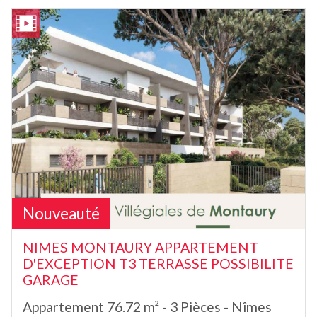
Nouveauté
NIMES MONTAURY APPARTEMENT
D'EXCEPTION T3 TERRASSE POSSIBILITE
GARAGE
Appartement 76.72 m² - 3 Pièces - Nîmes