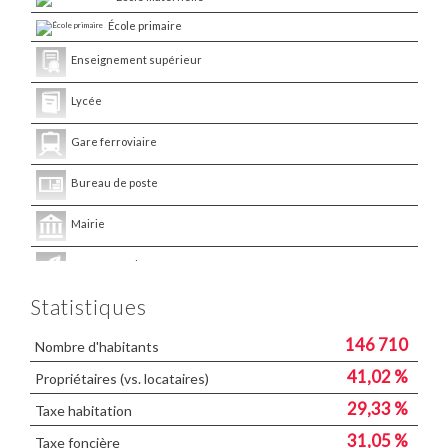
École primaire
Enseignement supérieur
Lycée
Gare ferroviaire
Bureau de poste
Mairie
Presse et Tabac
Statistiques
146 710
Nombre d'habitants
41,02 %
Propriétaires (vs. locataires)
29,33 %
Taxe habitation
31,05 %
Taxe foncière