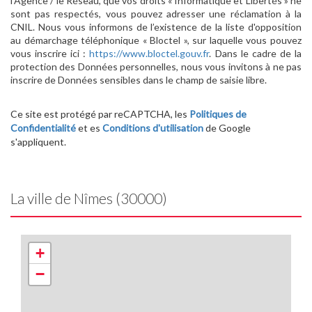
l'Agence / le Réseau, que vos droits « Informatique et Libertés » ne
sont pas respectés, vous pouvez adresser une réclamation à la
CNIL. Nous vous informons de l’existence de la liste d'opposition
au démarchage téléphonique « Bloctel », sur laquelle vous pouvez
vous inscrire ici :
https://www.bloctel.gouv.fr
. Dans le cadre de la
protection des Données personnelles, nous vous invitons à ne pas
inscrire de Données sensibles dans le champ de saisie libre.
Ce site est protégé par reCAPTCHA, les
Politiques de
Confidentialité
et es
Conditions d'utilisation
de Google
s'appliquent.
La ville de Nîmes (30000)
+
−