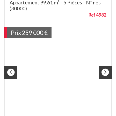
Appartement 99.61 m² - 5 Pièces - Nîmes
(30000)
Ref 4982
Prix
259 000
€