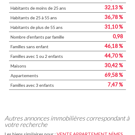
32,13 %
Habitants de moins de 25 ans
36,78 %
Habitants de 25 à 55 ans
31,10 %
Habitants de plus de 55 ans
0,98
Nombre d'enfants par famille
46,18 %
Familles sans enfant
44,70 %
Familles avec 1 ou 2 enfants
30,42 %
Maisons
69,58 %
Appartements
7,47 %
Familles avec 3 enfants
autres annonces immobilières correspondant à
votre recherche
Les biens similaires pour :
VENTE APPARTEMENT NÎMES