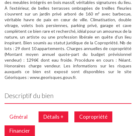
des meubles intégrés en bois massif, véritables signatures du lieu.
À l’extérieur, de belles terrasses ombragées de treilles fleuries
s’ouvrent sur un jardin privé arboré de 160 m² avec barbecue,
véritable havre de paix en cœur de ville. Climatisation, double
vitrage, volets bois persiennes, parking privé, garage et cave
complètent ce bien rare et recherché, idéal pour un amoureux de la
nature, un artiste ou une profession libérale en quête d’un lieu
inspirant. Bien soumis au statut juridique de la Copropriété. Nb de
lots : 29 dont 10 appartements. Charges annuelles de copropriété
(Montant moyen annuel quote-part du budget prévisionnel
vendeur) : 1296€ dont eau froide. Procédure en cours : Néant.
Honoraires charge vendeur. Les informations sur les risques
auxquels ce bien est exposé sont disponibles sur le site
Géorisques : www.georisques.gouv.fr.
Descriptif du bien
Général
Détails +
Copropriété
Financier