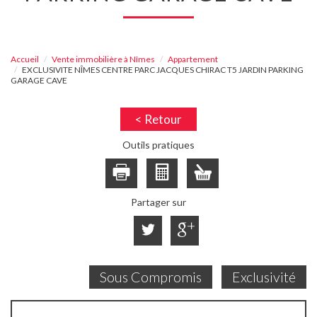
Accueil
Vente immobilière à Nîmes
Appartement
EXCLUSIVITE NÎMES CENTRE PARC JACQUES CHIRAC T5 JARDIN PARKING
GARAGE CAVE
< Retour
Outils pratiques
Partager sur
Sous Compromis
Exclusivité