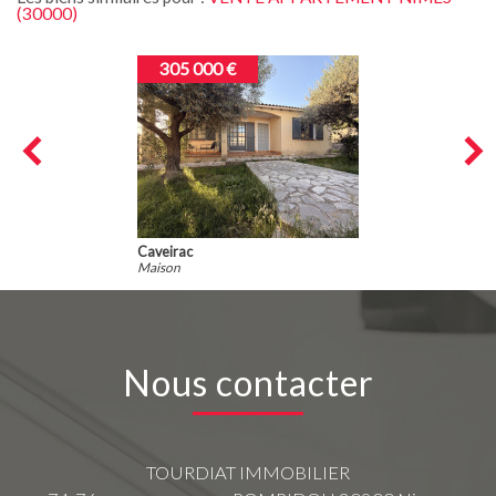
(30000)
305 000 €
Caveirac
Maison
Nous contacter
TOURDIAT IMMOBILIER