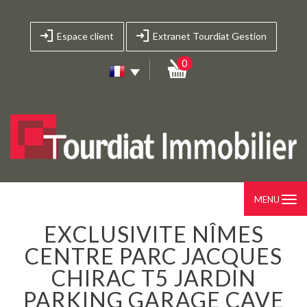
Espace client
Extranet Tourdiat Gestion
0
MENU
EXCLUSIVITE NÎMES
CENTRE PARC JACQUES
CHIRAC T5 JARDIN
PARKING GARAGE CAVE