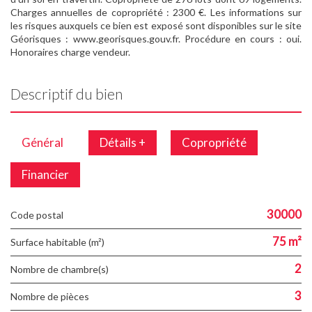
Charges annuelles de copropriété : 2300 €. Les informations sur
les risques auxquels ce bien est exposé sont disponibles sur le site
Géorisques : www.georisques.gouv.fr. Procédure en cours : oui.
Honoraires charge vendeur.
Descriptif du bien
Général
Détails +
Copropriété
Financier
30000
Code postal
75 m²
Surface habitable (m²)
2
Nombre de chambre(s)
3
Nombre de pièces