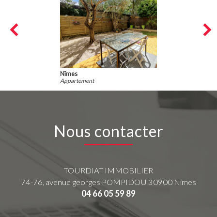
Nîmes
Appartement
Nous contacter
TOURDIAT IMMOBILIER
74-76, avenue georges POMPIDOU
30900
Nimes
04 66 05 59 89