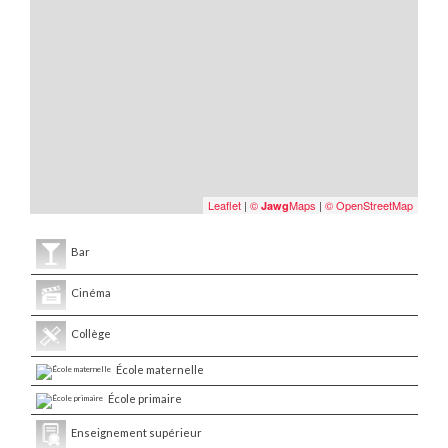
Leaflet
|
©
Maps
|
© OpenStreetMap
Jawg
Bar
Cinéma
Collège
École maternelle
École primaire
Enseignement supérieur