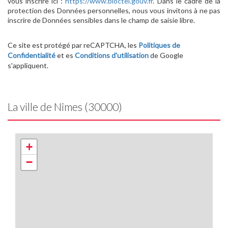
vous inscrire ici :
https://www.bloctel.gouv.fr
. Dans le cadre de la
protection des Données personnelles, nous vous invitons à ne pas
inscrire de Données sensibles dans le champ de saisie libre.
Ce site est protégé par reCAPTCHA, les
Politiques de
Confidentialité
et es
Conditions d'utilisation
de Google
s'appliquent.
La ville de Nîmes (30000)
+
−