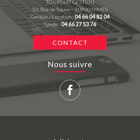
TOURDIAT GESTION
33, Rue de Sauve – 30900 NIMES
Gestion / Location :
04 66 04 82 04
Syndic :
04 66 27 53 76
CONTACT
Nous suivre