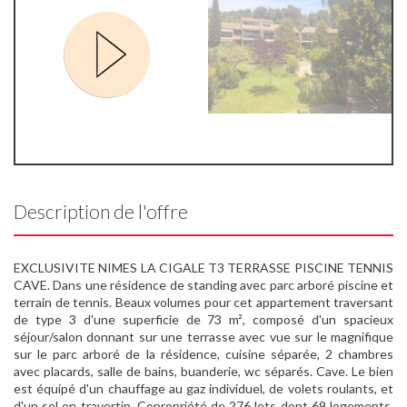
Description de l'offre
EXCLUSIVITE NIMES LA CIGALE T3 TERRASSE PISCINE TENNIS
CAVE. Dans une résidence de standing avec parc arboré piscine et
terrain de tennis. Beaux volumes pour cet appartement traversant
de type 3 d'une superficie de 73 m², composé d'un spacieux
séjour/salon donnant sur une terrasse avec vue sur le magnifique
sur le parc arboré de la résidence, cuisine séparée, 2 chambres
avec placards, salle de bains, buanderie, wc séparés. Cave. Le bien
est équipé d'un chauffage au gaz individuel, de volets roulants, et
d'un sol en travertin. Copropriété de 276 lots dont 69 logements.