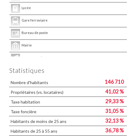
Lycée
Gare ferroviaire
Bureau de poste
Mairie
Presse et Tabac
Statistiques
146 710
Nombre d'habitants
41,02 %
Propriétaires (vs. locataires)
29,33 %
Taxe habitation
31,05 %
Taxe foncière
32,13 %
Habitants de moins de 25 ans
36,78 %
Habitants de 25 à 55 ans