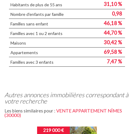
31,10 %
Habitants de plus de 55 ans
0,98
Nombre d'enfants par famille
46,18 %
Familles sans enfant
44,70 %
Familles avec 1 ou 2 enfants
30,42 %
Maisons
69,58 %
Appartements
7,47 %
Familles avec 3 enfants
autres annonces immobilières correspondant à
votre recherche
Les biens similaires pour :
VENTE APPARTEMENT NÎMES
(30000)
219 000 €