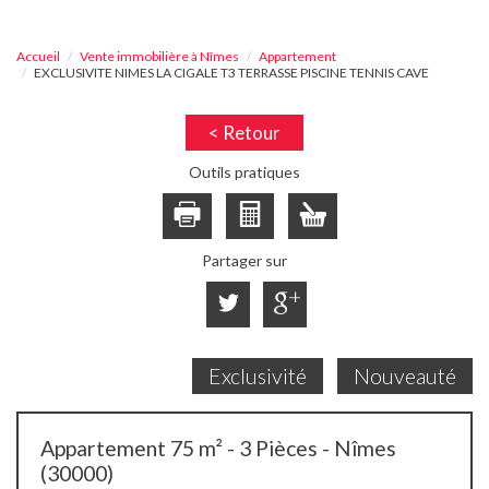
Accueil
Vente immobilière à Nîmes
Appartement
EXCLUSIVITE NIMES LA CIGALE T3 TERRASSE PISCINE TENNIS CAVE
< Retour
Outils pratiques
Partager sur
Exclusivité
Nouveauté
Appartement 75 m² - 3 Pièces - Nîmes
(30000)