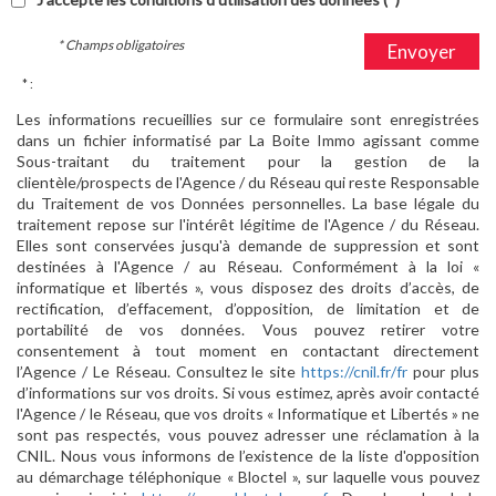
* Champs obligatoires
Envoyer
* :
Les informations recueillies sur ce formulaire sont enregistrées
dans un fichier informatisé par La Boite Immo agissant comme
Sous-traitant du traitement pour la gestion de la
clientèle/prospects de l'Agence / du Réseau qui reste Responsable
du Traitement de vos Données personnelles. La base légale du
traitement repose sur l'intérêt légitime de l'Agence / du Réseau.
Elles sont conservées jusqu'à demande de suppression et sont
destinées à l'Agence / au Réseau. Conformément à la loi «
informatique et libertés », vous disposez des droits d’accès, de
rectification, d’effacement, d’opposition, de limitation et de
portabilité de vos données. Vous pouvez retirer votre
consentement à tout moment en contactant directement
l’Agence / Le Réseau. Consultez le site
https://cnil.fr/fr
pour plus
d’informations sur vos droits. Si vous estimez, après avoir contacté
l'Agence / le Réseau, que vos droits « Informatique et Libertés » ne
sont pas respectés, vous pouvez adresser une réclamation à la
CNIL. Nous vous informons de l’existence de la liste d'opposition
au démarchage téléphonique « Bloctel », sur laquelle vous pouvez