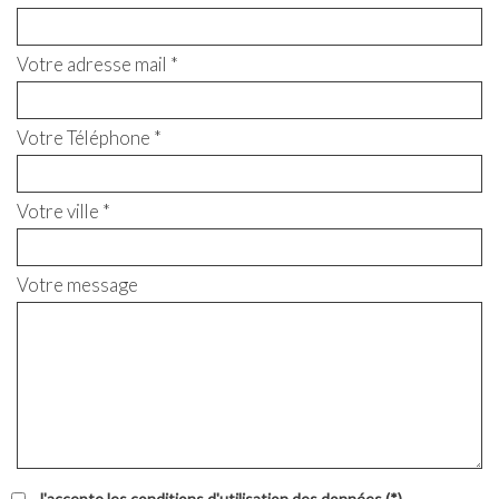
Votre adresse mail *
Votre Téléphone *
Votre ville *
Votre message
J'accepte les conditions d'utilisation des données (*)