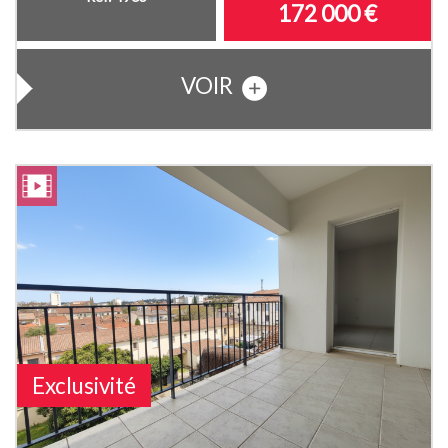
172 000
€
VOIR
Exclusivité