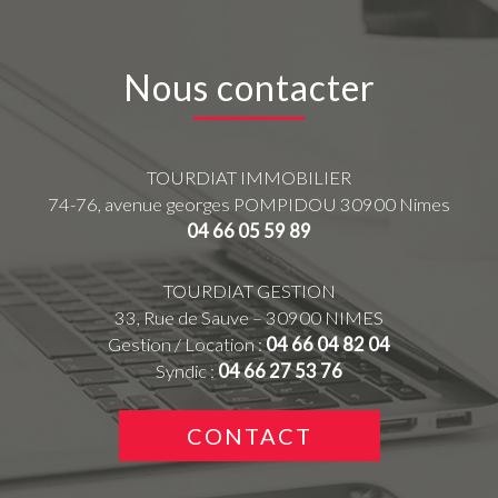
Nous contacter
TOURDIAT IMMOBILIER
74-76, avenue georges POMPIDOU
30900
Nimes
04 66 05 59 89
TOURDIAT GESTION
33, Rue de Sauve – 30900 NIMES
Gestion / Location :
04 66 04 82 04
Syndic :
04 66 27 53 76
CONTACT