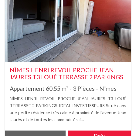
NÎMES HENRI REVOIL PROCHE JEAN
JAURES T3 LOUÉ TERRASSE 2 PARKINGS
Appartement 60.55 m² - 3 Pièces - Nîmes
NÎMES HENRI REVOIL PROCHE JEAN JAURES T3 LOUÉ
TERRASSE 2 PARKINGS IDEAL INVESTISSEURS Situé dans
une petite résidence très calme à proximité de l'avenue Jean
Jaurès et de toutes les commodités, il...