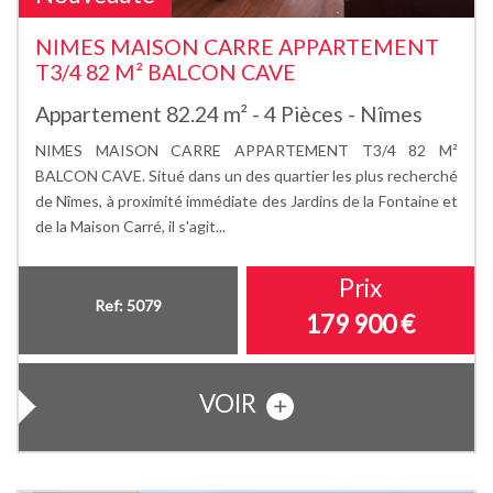
NIMES MAISON CARRE APPARTEMENT
T3/4 82 M² BALCON CAVE
Appartement 82.24 m² - 4 Pièces - Nîmes
NIMES MAISON CARRE APPARTEMENT T3/4 82 M²
BALCON CAVE. Situé dans un des quartier les plus recherché
de Nîmes, à proximité immédiate des Jardins de la Fontaine et
de la Maison Carré, il s'agit...
Prix
Ref: 5079
179 900
€
VOIR