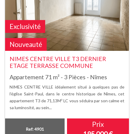
Exclusivité
Nouveauté
NIMES CENTRE VILLE T3 DERNIER
ETAGE TERRASSE COMMUNE
Appartement 71 m² - 3 Pièces - Nîmes
NIMES CENTRE VILLE idéalement situé à quelques pas de
l’église Saint-Paul, dans le centre historique de Nîmes, cet
appartement T3 de 71,13M² LC vous séduira par son calme et
sa luminosité, au sein...
Prix
Ref: 4901