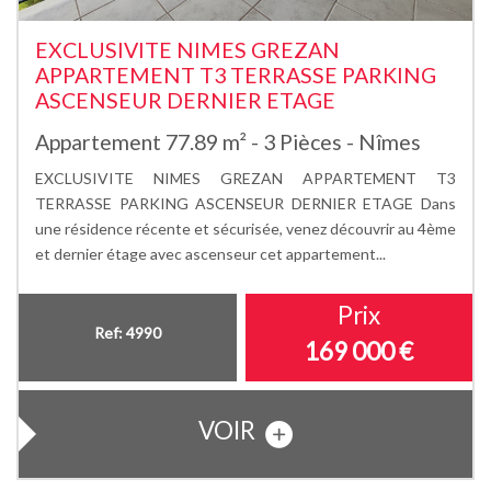
EXCLUSIVITE NIMES GREZAN
APPARTEMENT T3 TERRASSE PARKING
ASCENSEUR DERNIER ETAGE
Appartement 77.89 m² - 3 Pièces - Nîmes
EXCLUSIVITE NIMES GREZAN APPARTEMENT T3
TERRASSE PARKING ASCENSEUR DERNIER ETAGE Dans
une résidence récente et sécurisée, venez découvrir au 4ème
et dernier étage avec ascenseur cet appartement...
Prix
Ref: 4990
169 000
€
VOIR