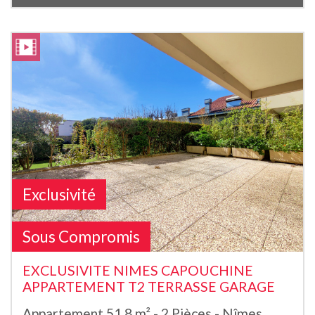
Exclusivité
Sous Compromis
EXCLUSIVITE NIMES CAPOUCHINE
APPARTEMENT T2 TERRASSE GARAGE
Appartement 51.8 m² - 2 Pièces - Nîmes