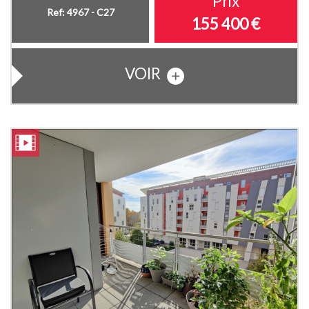
Prix
Ref: 4967 - C27
155 400
€
VOIR