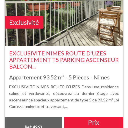
Exclusivité
EXCLUSIVITE NIMES ROUTE D'UZES
APPARTEMENT T5 PARKING ASCENSEUR
BALCON...
Appartement 93.52 m² - 5 Pièces - Nîmes
EXCLUSIVITE NIMES ROUTE D'UZES Dans une résidence
calme et verdoyante, découvrez au dernier étage avec
ascenseur ce spacieux appartement de type 5 de 93,52 m² Loi
Carrez. Lumineux et traversant,...
Prix
Ref: 4963