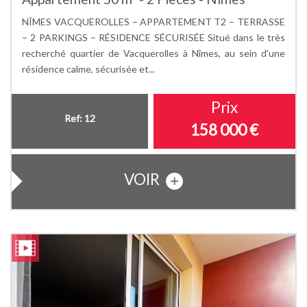
NÎMES VACQUEROLLES – APPARTEMENT T2 – TERRASSE
– 2 PARKINGS – RÉSIDENCE SÉCURISÉE Situé dans le très
recherché quartier de Vacquerolles à Nîmes, au sein d'une
résidence calme, sécurisée et...
Prix
Ref: 12
158 000
€
VOIR