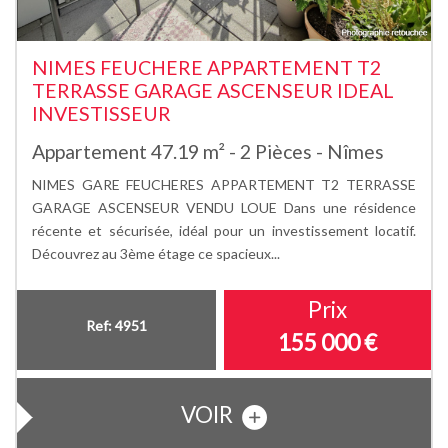
NIMES FEUCHERE APPARTEMENT T2
TERRASSE GARAGE ASCENSEUR IDEAL
INVESTISSEUR
Appartement 47.19 m² - 2 Pièces - Nîmes
NIMES GARE FEUCHERES APPARTEMENT T2 TERRASSE
GARAGE ASCENSEUR VENDU LOUE Dans une résidence
récente et sécurisée, idéal pour un investissement locatif.
Découvrez au 3ème étage ce spacieux...
Prix
Ref: 4951
155 000
€
VOIR