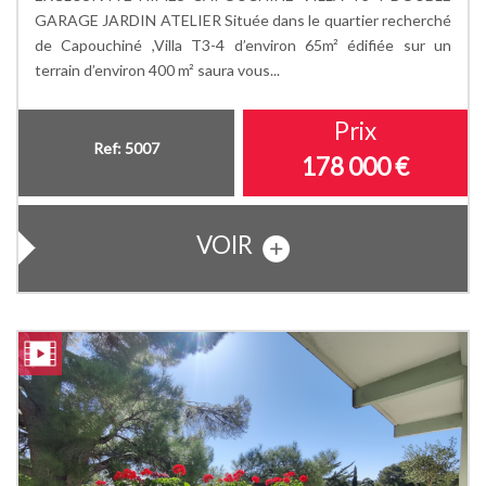
GARAGE JARDIN ATELIER Située dans le quartier recherché
de Capouchiné ,Villa T3-4 d’environ 65m² édifiée sur un
terrain d’environ 400 m² saura vous...
Prix
Ref: 5007
178 000
€
VOIR