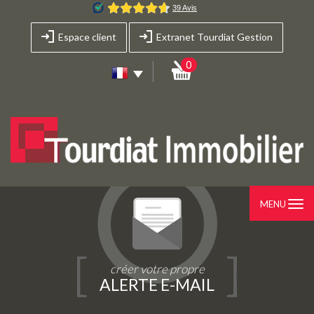
Espace client
Extranet Tourdiat Gestion
0
MENU
créer votre propre
ALERTE E-MAIL