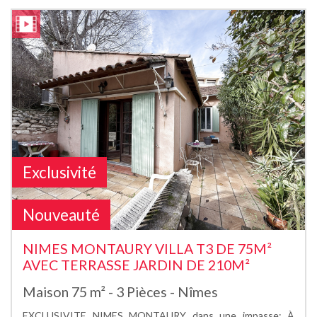
Exclusivité
Nouveauté
NIMES MONTAURY VILLA T3 DE 75M²
AVEC TERRASSE JARDIN DE 210M²
Maison 75 m² - 3 Pièces - Nîmes
EXCLUSIVITE NIMES MONTAURY dans une impasse; À