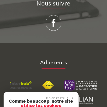
Nous suivre
Adhérents
On en reste là
Comme beaucoup, notre site
utilise les cookies