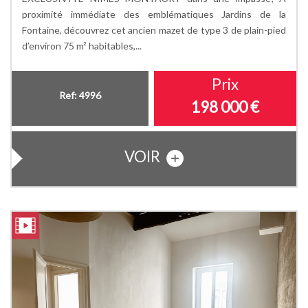
proximité immédiate des emblématiques Jardins de la
Fontaine, découvrez cet ancien mazet de type 3 de plain-pied
d’environ 75 m² habitables,...
Prix
Ref: 4996
198 000
€
VOIR