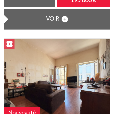
195 000
€
VOIR
Nouveauté