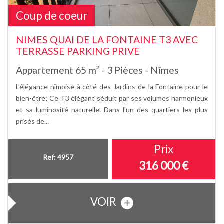
Coup de coeur
NIMES QUAI DE LA FONTAINE T3 AVEC
TERRASSE PARKING PRIVE
Appartement 65 m² - 3 Pièces - Nîmes
L’élégance nîmoise à côté des Jardins de la Fontaine pour le
bien-être; Ce T3 élégant séduit par ses volumes harmonieux
et sa luminosité naturelle. Dans l’un des quartiers les plus
prisés de...
Prix
Ref: 4957
316 000
€
VOIR