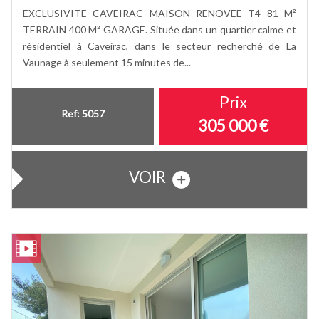
EXCLUSIVITE CAVEIRAC MAISON RENOVEE T4 81 M²
TERRAIN 400 M² GARAGE. Située dans un quartier calme et
résidentiel à Caveirac, dans le secteur recherché de La
Vaunage à seulement 15 minutes de...
Prix
Ref: 5057
305 000
€
VOIR