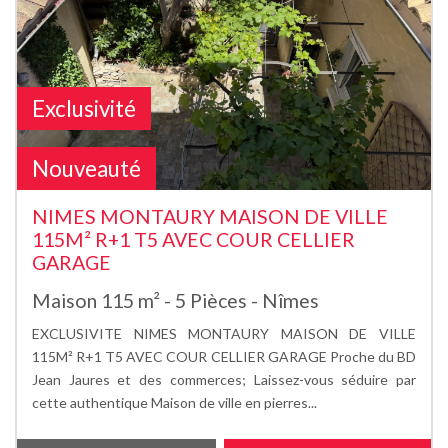
Exclusivité
Nouveauté
NIMES MONTAURY MAISON DE VILLE
115M² R+1 T5 AVEC COUR CELLIER
GARAGE
Maison 115 m² - 5 Pièces - Nîmes
EXCLUSIVITE NIMES MONTAURY MAISON DE VILLE
115M² R+1 T5 AVEC COUR CELLIER GARAGE Proche du BD
Jean Jaures et des commerces; Laissez-vous séduire par
cette authentique Maison de ville en pierres...