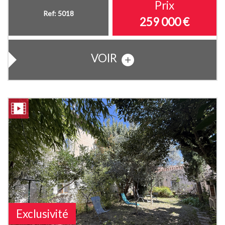
Prix
Ref: 5018
259 000
€
VOIR
Exclusivité