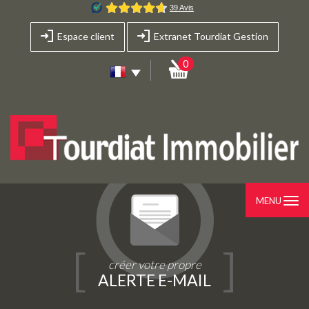
Espace client
Extranet Tourdiat Gestion
0
MENU
créer votre propre
ALERTE E-MAIL