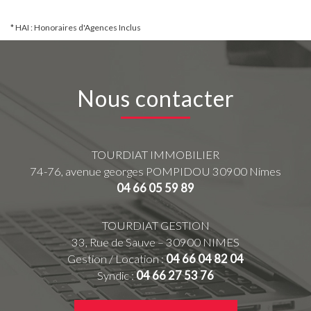
* HAI : Honoraires d'Agences Inclus
Nous contacter
TOURDIAT IMMOBILIER
74-76, avenue georges POMPIDOU
30900
Nimes
04 66 05 59 89
TOURDIAT GESTION
33, Rue de Sauve – 30900 NIMES
Gestion / Location :
04 66 04 82 04
Syndic :
04 66 27 53 76