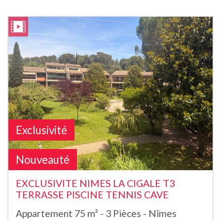
Exclusivité
Nouveauté
EXCLUSIVITE NIMES LA CIGALE T3
TERRASSE PISCINE TENNIS CAVE
Appartement 75 m² - 3 Pièces - Nîmes