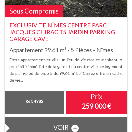
Sous Compromis
EXCLUSIVITE NÎMES CENTRE PARC
JACQUES CHIRAC T5 JARDIN PARKING
GARAGE CAVE
Appartement 99.61 m² - 5 Pièces - Nîmes
Entre appartement et villa, un lieu de vie rare et inspirant, À
proximité immédiate de la gare et du centre-ville, ce logement
de plain-pied de type 5 de 99,61 m² Loi Carrez offre un cadre
de vie...
Prix
Ref: 4982
259 000
€
VOIR