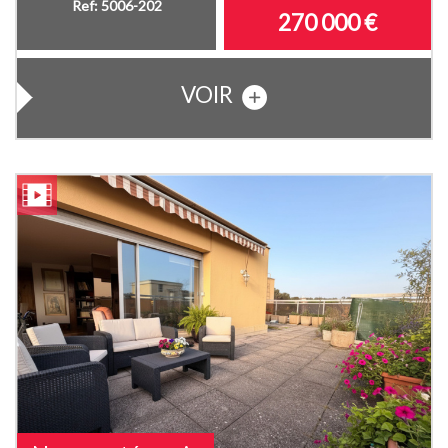
Ref: 5006-202
270 000
€
VOIR