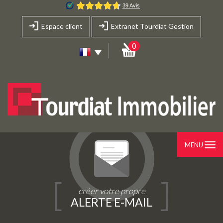
Espace client
Extranet Tourdiat Gestion
0
MENU
créer votre propre
ALERTE E-MAIL