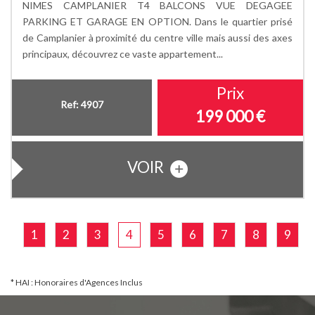
NIMES CAMPLANIER T4 BALCONS VUE DEGAGEE
PARKING ET GARAGE EN OPTION. Dans le quartier prisé
de Camplanier à proximité du centre ville mais aussi des axes
principaux, découvrez ce vaste appartement...
Prix
Ref: 4907
199 000
€
VOIR
1
2
3
4
5
6
7
8
9
* HAI : Honoraires d'Agences Inclus