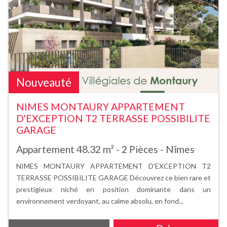
Nouveauté
NIMES MONTAURY APPARTEMENT
D'EXCEPTION T2 TERRASSE POSSIBILITE
GARAGE
Appartement 48.32 m² - 2 Pièces - Nîmes
NIMES MONTAURY APPARTEMENT D'EXCEPTION T2
TERRASSE POSSIBILITE GARAGE Découvrez ce bien rare et
prestigieux niché en position dominante dans un
environnement verdoyant, au calme absolu, en fond...