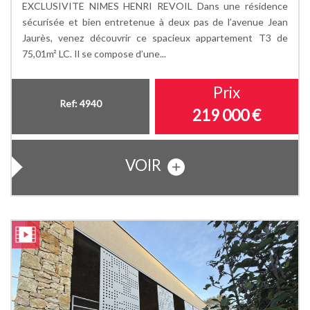
EXCLUSIVITE NIMES HENRI REVOIL Dans une résidence
sécurisée et bien entretenue à deux pas de l’avenue Jean
Jaurès, venez découvrir ce spacieux appartement T3 de
75,01m² LC. Il se compose d’une...
Prix
Ref: 4940
219 000
€
VOIR