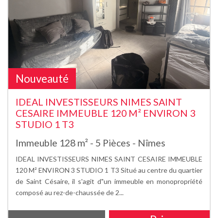
Nouveauté
IDEAL INVESTISSEURS NIMES SAINT
CESAIRE IMMEUBLE 120 M² ENVIRON 3
STUDIO 1 T3
Immeuble 128 m² - 5 Pièces - Nîmes
IDEAL INVESTISSEURS NIMES SAINT CESAIRE IMMEUBLE
120 M² ENVIRON 3 STUDIO 1 T3 Situé au centre du quartier
de Saint Césaire, il s'agit d"un immeuble en monopropriété
composé au rez-de-chaussée de 2...