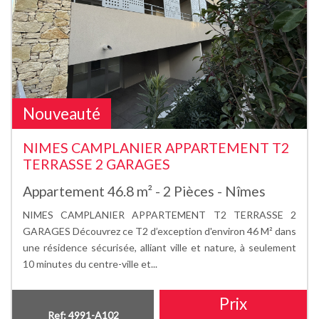
Nouveauté
NIMES CAMPLANIER APPARTEMENT T2
TERRASSE 2 GARAGES
Appartement 46.8 m² - 2 Pièces - Nîmes
NIMES CAMPLANIER APPARTEMENT T2 TERRASSE 2
GARAGES Découvrez ce T2 d’exception d'environ 46 M² dans
une résidence sécurisée, alliant ville et nature, à seulement
10 minutes du centre-ville et...
Prix
Ref: 4991-A102