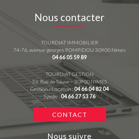
Nous contacter
TOURDIAT IMMOBILIER
74-76, avenue georges POMPIDOU
30900
Nimes
04 66 05 59 89
TOURDIAT GESTION
33, Rue de Sauve – 30900 NIMES
Gestion / Location :
04 66 04 82 04
Syndic :
04 66 27 53 76
CONTACT
Nous suivre