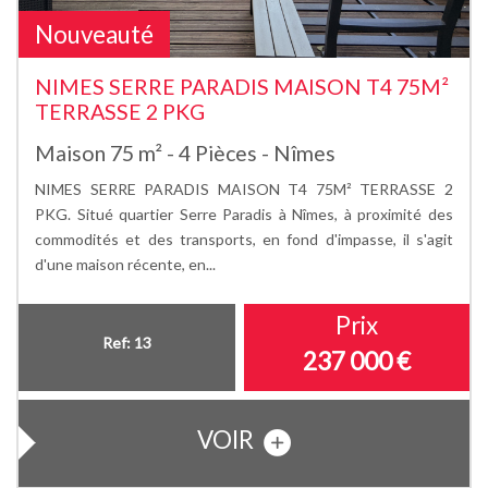
Nouveauté
NIMES SERRE PARADIS MAISON T4 75M²
TERRASSE 2 PKG
Maison 75 m² - 4 Pièces - Nîmes
NIMES SERRE PARADIS MAISON T4 75M² TERRASSE 2
PKG. Situé quartier Serre Paradis à Nîmes, à proximité des
commodités et des transports, en fond d'impasse, il s'agit
d'une maison récente, en...
Prix
Ref: 13
237 000
€
VOIR