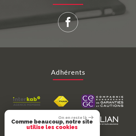
Adhérents
On en reste là
Comme beaucoup, notre site
utilise les cookies