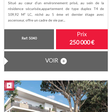
Situé au cœur d’un environnement prisé, au sein de la
résidence sécurisée,apparterment de type duplex T4 de
109,92 M² LC, niché au 5 ème et dernier étage avec
ascenseur, offre un cadre de vie par...
Prix
Ref: 5040
250 000
€
VOIR