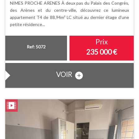
NIMES PROCHE ARENES À deux pas du Palais des Congrès,
des Arènes et du centre-ville, découvrez ce lumineux
appartement T4 de 88,94m² LC situé au dernier étage d'une
petite résidence...
Prix
Ref: 5072
235 000
€
VOIR