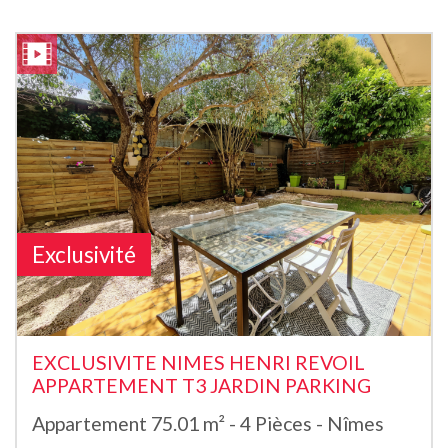
Exclusivité
EXCLUSIVITE NIMES HENRI REVOIL
APPARTEMENT T3 JARDIN PARKING
Appartement 75.01 m² - 4 Pièces - Nîmes