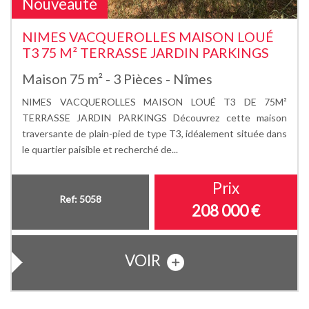
Nouveauté
NIMES VACQUEROLLES MAISON LOUÉ
T3 75 M² TERRASSE JARDIN PARKINGS
Maison 75 m² - 3 Pièces - Nîmes
NIMES VACQUEROLLES MAISON LOUÉ T3 DE 75M²
TERRASSE JARDIN PARKINGS Découvrez cette maison
traversante de plain-pied de type T3, idéalement située dans
le quartier paisible et recherché de...
Prix
Ref: 5058
208 000
€
VOIR