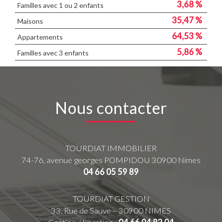
3,68 %
Familles avec 1 ou 2 enfants
35,47 %
Maisons
64,53 %
Appartements
5,86 %
Familles avec 3 enfants
Nous contacter
TOURDIAT IMMOBILIER
74-76, avenue georges POMPIDOU
30900
Nimes
04 66 05 59 89
TOURDIAT GESTION
33, Rue de Sauve – 30900 NIMES