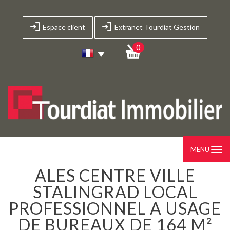
Espace client
Extranet Tourdiat Gestion
0
MENU
ALES CENTRE VILLE
STALINGRAD LOCAL
PROFESSIONNEL A USAGE
DE BUREAUX DE 164 M²