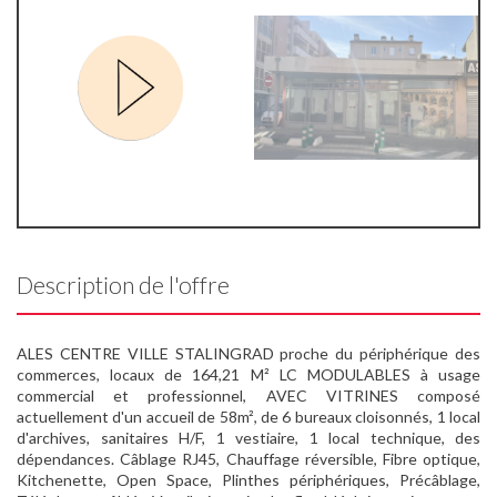
Description de l'offre
ALES CENTRE VILLE STALINGRAD proche du périphérique des
commerces, locaux de 164,21 M² LC MODULABLES à usage
commercial et professionnel, AVEC VITRINES composé
actuellement d'un accueil de 58m², de 6 bureaux cloisonnés, 1 local
d'archives, sanitaires H/F, 1 vestiaire, 1 local technique, des
dépendances. Câblage RJ45, Chauffage réversible, Fibre optique,
Kitchenette, Open Space, Plinthes périphériques, Précâblage,