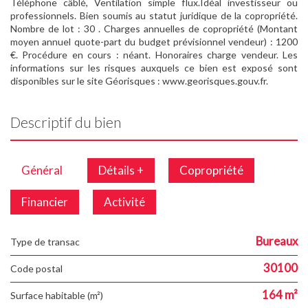
Téléphone câblé, Ventilation simple flux.Idéal investisseur ou
professionnels. Bien soumis au statut juridique de la copropriété.
Nombre de lot : 30 . Charges annuelles de copropriété (Montant
moyen annuel quote-part du budget prévisionnel vendeur) : 1200
€. Procédure en cours : néant. Honoraires charge vendeur. Les
informations sur les risques auxquels ce bien est exposé sont
disponibles sur le site Géorisques : www.georisques.gouv.fr.
Descriptif du bien
Général
Détails +
Copropriété
Financier
Activité
Bureaux
Type de transac
30100
Code postal
164 m²
Surface habitable (m²)