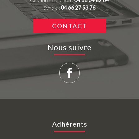
Gestion / Location :
04 66 04 82 04
Syndic :
04 66 27 53 76
CONTACT
Nous suivre
Adhérents