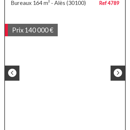
Bureaux 164 m² - Alès (30100)
Ref 4789
Prix
140 000 €