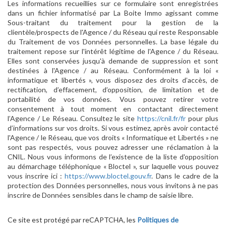
Les informations recueillies sur ce formulaire sont enregistrées
dans un fichier informatisé par La Boite Immo agissant comme
Sous-traitant du traitement pour la gestion de la
clientèle/prospects de l'Agence / du Réseau qui reste Responsable
du Traitement de vos Données personnelles. La base légale du
traitement repose sur l'intérêt légitime de l'Agence / du Réseau.
Elles sont conservées jusqu'à demande de suppression et sont
destinées à l'Agence / au Réseau. Conformément à la loi «
informatique et libertés », vous disposez des droits d’accès, de
rectification, d’effacement, d’opposition, de limitation et de
portabilité de vos données. Vous pouvez retirer votre
consentement à tout moment en contactant directement
l’Agence / Le Réseau. Consultez le site
https://cnil.fr/fr
pour plus
d’informations sur vos droits. Si vous estimez, après avoir contacté
l'Agence / le Réseau, que vos droits « Informatique et Libertés » ne
sont pas respectés, vous pouvez adresser une réclamation à la
CNIL. Nous vous informons de l’existence de la liste d'opposition
au démarchage téléphonique « Bloctel », sur laquelle vous pouvez
vous inscrire ici :
https://www.bloctel.gouv.fr
. Dans le cadre de la
protection des Données personnelles, nous vous invitons à ne pas
inscrire de Données sensibles dans le champ de saisie libre.
Ce site est protégé par reCAPTCHA, les
Politiques de