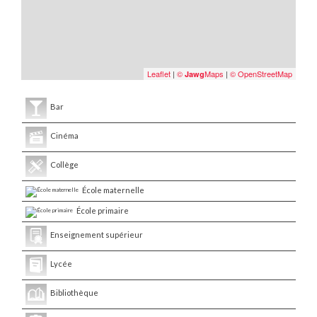
Leaflet
|
©
Maps
|
© OpenStreetMap
Jawg
Bar
Cinéma
Collège
École maternelle
École primaire
Enseignement supérieur
Lycée
Bibliothèque