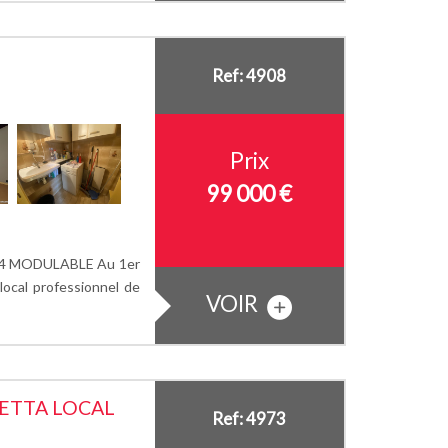
Ref: 4908
Prix
99 000 €
4 MODULABLE Au 1er
local professionnel de
VOIR
BETTA LOCAL
Ref: 4973