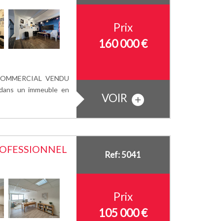
Prix
160 000 €
 COMMERCIAL VENDU
 dans un immeuble en
VOIR
ROFESSIONNEL
Ref: 5041
Prix
105 000 €