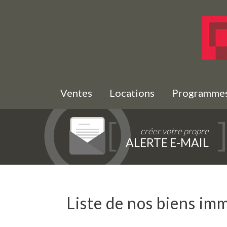
Ventes
Locations
Programme
créer votre propre
ALERTE E-MAIL
Liste de nos biens im