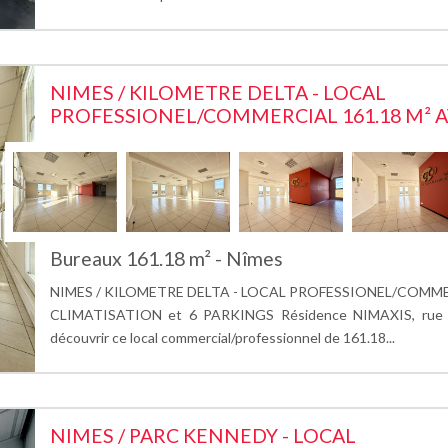
NIMES / KILOMETRE DELTA - LOCAL
PROFESSIONEL/COMMERCIAL 161.18 M² AV
Bureaux 161.18 m² - Nîmes
NIMES / KILOMETRE DELTA - LOCAL PROFESSIONEL/COMMER
CLIMATISATION et 6 PARKINGS Résidence NIMAXIS, rue 
découvrir ce local commercial/professionnel de 161.18...
NIMES / PARC KENNEDY - LOCAL