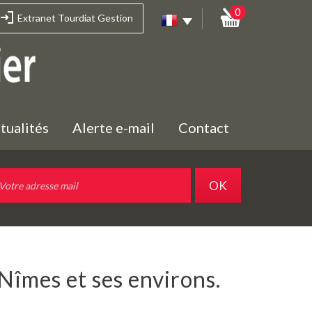
0
Extranet Tourdiat Gestion
ctualités
Alerte e-mail
Contact
OK
 Nîmes et ses environs.