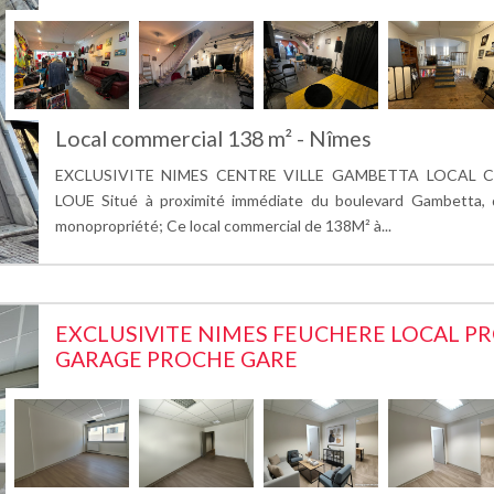
Local commercial 138 m² - Nîmes
EXCLUSIVITE NIMES CENTRE VILLE GAMBETTA LOCAL
LOUE Situé à proximité immédiate du boulevard Gambetta,
monopropriété; Ce local commercial de 138M² à...
EXCLUSIVITE NIMES FEUCHERE LOCAL P
GARAGE PROCHE GARE