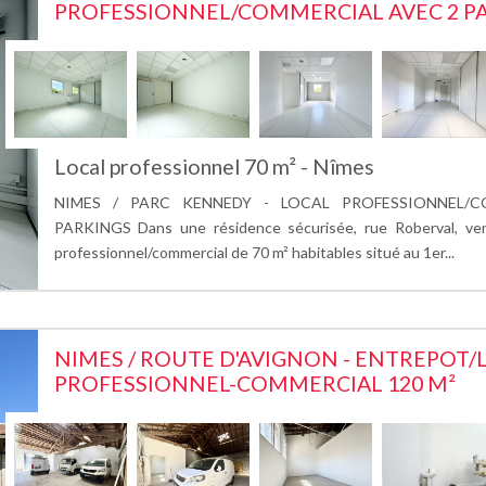
PROFESSIONNEL/COMMERCIAL AVEC 2 P
Local professionnel 70 m² - Nîmes
NIMES / PARC KENNEDY - LOCAL PROFESSIONNEL/C
PARKINGS Dans une résidence sécurisée, rue Roberval, vene
professionnel/commercial de 70 m² habitables situé au 1er...
NIMES / ROUTE D'AVIGNON - ENTREPOT/
PROFESSIONNEL-COMMERCIAL 120 M²