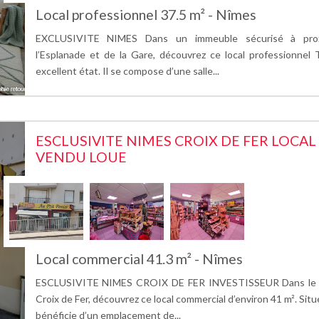
Local professionnel 37.5 m² - Nîmes
EXCLUSIVITE NIMES Dans un immeuble sécurisé à prox
l’Esplanade et de la Gare, découvrez ce local professionnel
excellent état. Il se compose d’une salle...
ESCLUSIVITE NIMES CROIX DE FER LOCA
VENDU LOUE
Local commercial 41.3 m² - Nîmes
ESCLUSIVITE NIMES CROIX DE FER INVESTISSEUR Dans le s
Croix de Fer, découvrez ce local commercial d’environ 41 m². Situ
bénéficie d’un emplacement de...