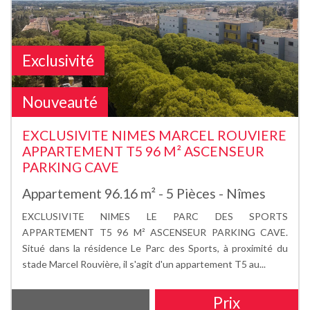
Exclusivité
Nouveauté
EXCLUSIVITE NIMES MARCEL ROUVIERE
APPARTEMENT T5 96 M² ASCENSEUR
PARKING CAVE
Appartement 96.16 m² - 5 Pièces - Nîmes
EXCLUSIVITE NIMES LE PARC DES SPORTS
APPARTEMENT T5 96 M² ASCENSEUR PARKING CAVE.
Situé dans la résidence Le Parc des Sports, à proximité du
stade Marcel Rouvière, il s'agit d'un appartement T5 au...
Prix