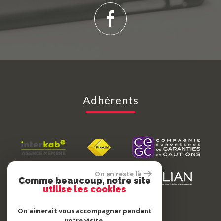
Adhérents
On en reste là
Comme beaucoup, notre site
utilise les cookies
On aimerait vous accompagner pendant
votre visite.