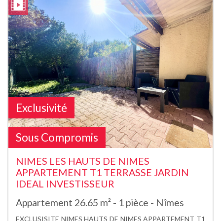
Exclusivité
Sous Compromis
NIMES LES HAUTS DE NIMES
APPARTEMENT T1 TERRASSE JARDIN
IDEAL INVESTISSEUR
Appartement 26.65 m² - 1 pièce - Nîmes
EXCLUSISITE NIMES HAUTS DE NIMES APPARTEMENT T1