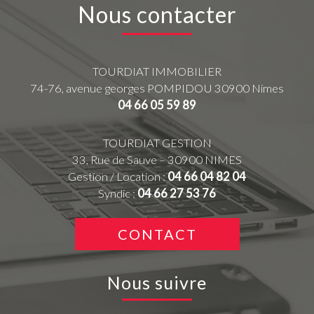
Nous contacter
TOURDIAT IMMOBILIER
74-76, avenue georges POMPIDOU
30900
Nimes
04 66 05 59 89
TOURDIAT GESTION
33, Rue de Sauve – 30900 NIMES
Gestion / Location :
04 66 04 82 04
Syndic :
04 66 27 53 76
CONTACT
Nous suivre