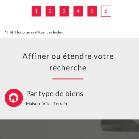
1
2
3
4
5
6
* HAI : Honoraires d'Agences Inclus
Affiner ou étendre votre
recherche
Par type de biens
Maison
Villa
Terrain