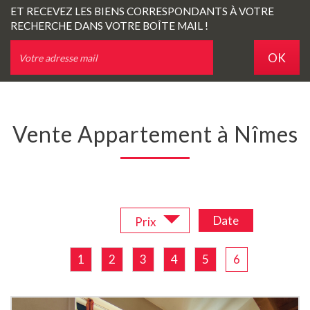
ET RECEVEZ LES BIENS CORRESPONDANTS À VOTRE
RECHERCHE DANS VOTRE BOÎTE MAIL !
OK
Vente Appartement à Nîmes
Trier par :
Date
Prix
1
2
3
4
5
6