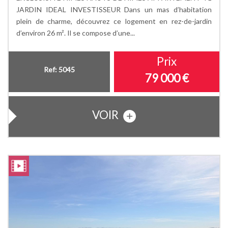
JARDIN IDEAL INVESTISSEUR Dans un mas d’habitation
plein de charme, découvrez ce logement en rez-de-jardin
d’environ 26 m². Il se compose d’une...
Prix
Ref: 5045
79 000
€
VOIR