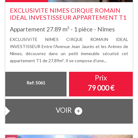
EXCLUSIVITE NIMES CIRQUE ROMAIN
IDEAL INVESTISSEUR APPARTEMENT T1
Appartement 27.89 m² - 1 pièce - Nîmes
EXCLUSIVITE NIMES CIRQUE ROMAIN IDEAL
INVESTISSEUR Entre l'Avenue Jean Jaurès et les Arènes de
Nîmes, découvrez dans un petit immeuble sécurisé cet
appartement T1 de 27,89m². Il se compose d'une...
Prix
Ref: 5061
79 000
€
VOIR