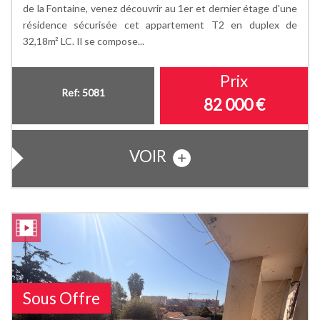
de la Fontaine, venez découvrir au 1er et dernier étage d'une
résidence sécurisée cet appartement T2 en duplex de
32,18m² LC. Il se compose...
Prix
Ref: 5081
82 000
€
VOIR
Sous Offre