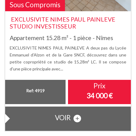
Sous Compromis
EXCLUSIVITE NIMES PAUL PAINLEVE
STUDIO INVESTISSEUR
Appartement 15.28 m² - 1 pièce - Nîmes
EXCLUSIVITE NIMES PAUL PAINLEVE A deux pas du Lycée
Emmanuel d'Alzon et de la Gare SNCF, découvrez dans une
petite copropriété ce studio de 15,28m² LC. Il se compose
d'une pièce principale avec...
Prix
Ref: 4919
34 000
€
VOIR