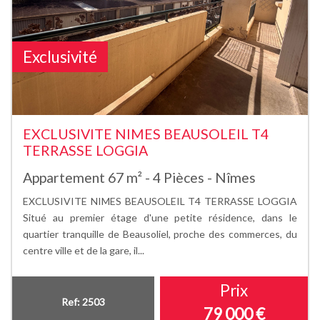
Exclusivité
EXCLUSIVITE NIMES BEAUSOLEIL T4
TERRASSE LOGGIA
Appartement 67 m² - 4 Pièces - Nîmes
EXCLUSIVITE NIMES BEAUSOLEIL T4 TERRASSE LOGGIA
Situé au premier étage d'une petite résidence, dans le
quartier tranquille de Beausoliel, proche des commerces, du
centre ville et de la gare, il...
Prix
Ref: 2503
79 000
€