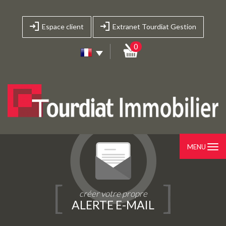
Espace client
Extranet Tourdiat Gestion
0
MENU
créer votre propre
ALERTE E-MAIL