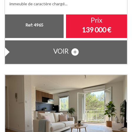
immeuble de caractère chargé...
Prix
Ref: 4965
139 000
€
VOIR