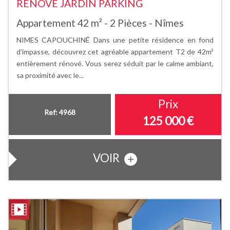
RENOVE JARDIN PARKING
Appartement 42 m² - 2 Pièces - Nîmes
NIMES CAPOUCHINÉ Dans une petite résidence en fond
d’impasse, découvrez cet agréable appartement T2 de 42m²
entièrement rénové. Vous serez séduit par le calme ambiant,
sa proximité avec le...
Prix
Ref: 4968
125 000
€
VOIR