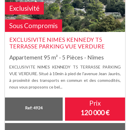
Exclusivité
Sous Compromis
EXCLUSIVITE NIMES KENNEDY T5
TERRASSE PARKING VUE VERDURE
Appartement 95 m² - 5 Pièces - Nîmes
EXCLUSIVITE NIMES KENNEDY T5 TERRASSE PARKING
VUE VERDURE. Situé à 10min à pied de l'avenue Jean Jaurès,
à proximité des transports en commun et des commodités,
nous vous proposons ce bel...
Prix
Ref: 4924
120 000
€