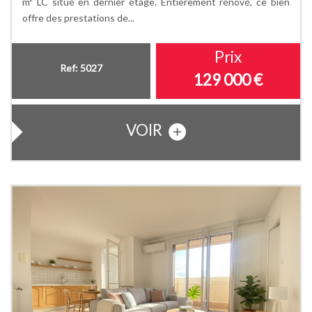
m² LC situé en dernier étage. Entièrement rénové, ce bien
offre des prestations de...
Prix
Ref: 5027
129 000
€
VOIR