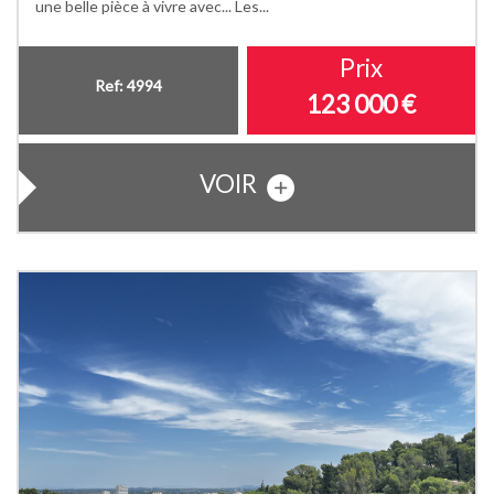
une belle pièce à vivre avec... Les...
Prix
Ref: 4994
123 000
€
VOIR