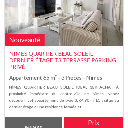
Nouveauté
NÎMES QUARTIER BEAU SOLEIL
DERNIER ÉTAGE T3 TERRASSE PARKING
PRIVÉ
Appartement 65 m² - 3 Pièces - Nîmes
NÎMES QUARTIER BEAU SOLEIL IDEAL 1ER ACHAT À
proximité immédiate du centre-ville de Nîmes, venez
découvrir cet appartement de type 3, 64,90 m² LC , situé au
dernier étage d’une résidence fermée et...
Prix
Ref: 5010