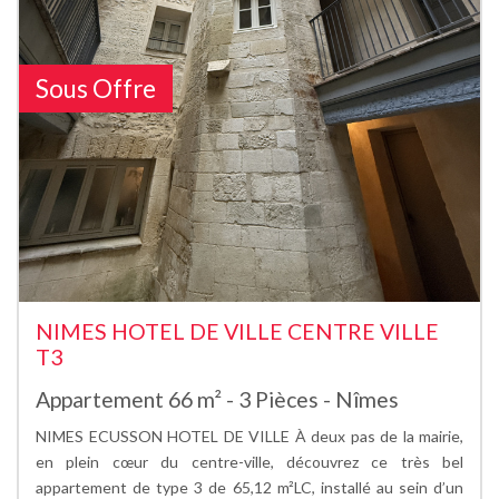
Sous Offre
NIMES HOTEL DE VILLE CENTRE VILLE
T3
Appartement 66 m² - 3 Pièces - Nîmes
NIMES ECUSSON HOTEL DE VILLE À deux pas de la mairie,
en plein cœur du centre-ville, découvrez ce très bel
appartement de type 3 de 65,12 m²LC, installé au sein d’un