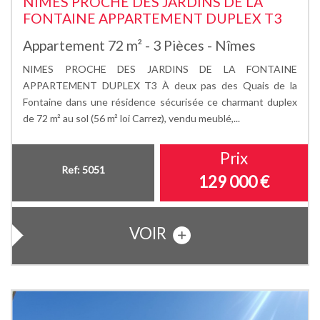
NIMES PROCHE DES JARDINS DE LA
FONTAINE APPARTEMENT DUPLEX T3
Appartement 72 m² - 3 Pièces - Nîmes
NIMES PROCHE DES JARDINS DE LA FONTAINE
APPARTEMENT DUPLEX T3 À deux pas des Quais de la
Fontaine dans une résidence sécurisée ce charmant duplex
de 72 m² au sol (56 m² loi Carrez), vendu meublé,...
Prix
Ref: 5051
129 000
€
VOIR