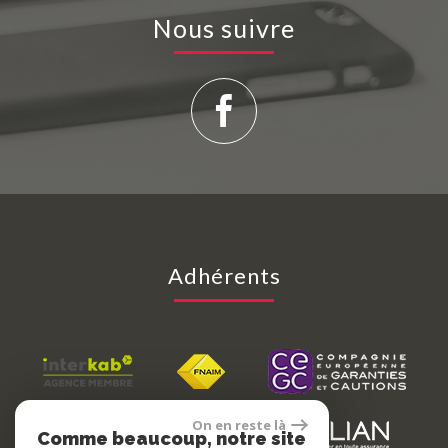
Nous suivre
Adhérents
On en reste là
Comme beaucoup, notre site