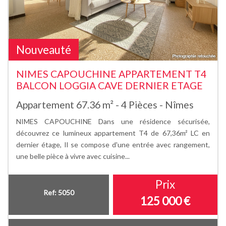
Nouveauté
NIMES CAPOUCHINE APPARTEMENT T4
BALCON LOGGIA CAVE DERNIER ETAGE
Appartement 67.36 m² - 4 Pièces - Nîmes
NIMES CAPOUCHINE Dans une résidence sécurisée,
découvrez ce lumineux appartement T4 de 67,36m² LC en
dernier étage, Il se compose d'une entrée avec rangement,
une belle pièce à vivre avec cuisine...
Prix
Ref: 5050
125 000
€