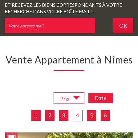
ET RECEVEZ LES BIENS CORRESPONDANTS À VOTRE
RECHERCHE DANS VOTRE BOÎTE MAIL !
OK
Vente Appartement à Nîmes
Trier par :
Date
Prix
1
2
3
4
5
6