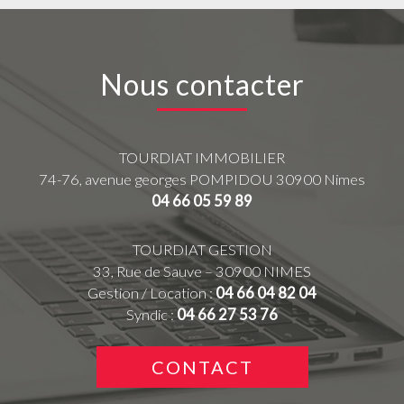
Nous contacter
TOURDIAT IMMOBILIER
74-76, avenue georges POMPIDOU
30900
Nimes
04 66 05 59 89
TOURDIAT GESTION
33, Rue de Sauve – 30900 NIMES
Gestion / Location :
04 66 04 82 04
Syndic :
04 66 27 53 76
CONTACT