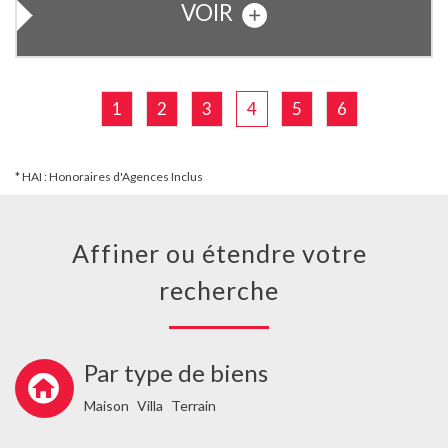
VOIR
1
2
3
4
5
6
* HAI : Honoraires d'Agences Inclus
Affiner ou étendre votre
recherche
Par type de biens
Maison
Villa
Terrain