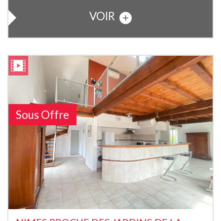
VOIR
Sous Offre