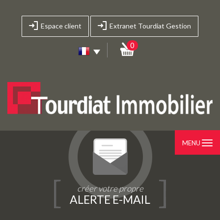
Espace client
Extranet Tourdiat Gestion
0
MENU
créer votre propre
ALERTE E-MAIL