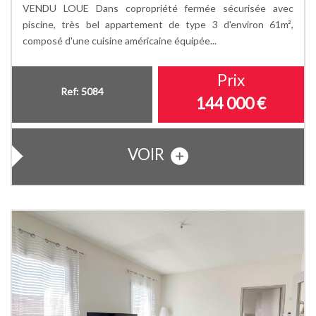
VENDU LOUE Dans copropriété fermée sécurisée avec
piscine, très bel appartement de type 3 d'environ 61m²,
composé d'une cuisine américaine équipée...
Prix
Ref: 5084
144 000
€
VOIR