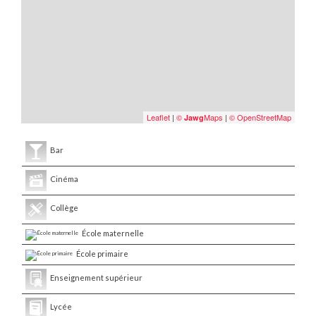
Leaflet
|
©
Maps
|
© OpenStreetMap
Jawg
Bar
Cinéma
Collège
École maternelle
École primaire
Enseignement supérieur
Lycée