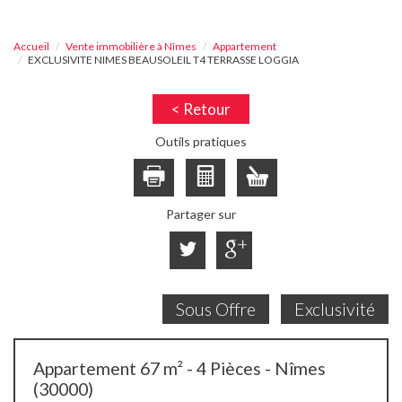
Accueil
Vente immobilière à Nîmes
Appartement
EXCLUSIVITE NIMES BEAUSOLEIL T4 TERRASSE LOGGIA
< Retour
Outils pratiques
Partager sur
Sous Offre
Exclusivité
Appartement 67 m² - 4 Pièces - Nîmes
(30000)