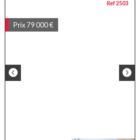
Ref 2503
Prix
79 000
€