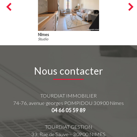
Nîmes
Studio
Nous contacter
TOURDIAT IMMOBILIER
74-76, avenue georges POMPIDOU
30900
Nimes
04 66 05 59 89
TOURDIAT GESTION
33, Rue de Sauve – 30900 NIMES