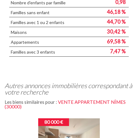
0,98
Nombre d'enfants par famille
46,18 %
Familles sans enfant
44,70 %
Familles avec 1 ou 2 enfants
30,42 %
Maisons
69,58 %
Appartements
7,47 %
Familles avec 3 enfants
autres annonces immobilières correspondant à
votre recherche
Les biens similaires pour :
VENTE APPARTEMENT NÎMES
(30000)
80 000 €