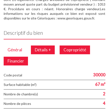
moyen annuel quote part du budget prévisionnel vendeur ) : 1053
€. Procédure en cours : néant. Honoraires charge vendeur.Les
informations sur les risques auxquels ce bien est exposé sont
disponibles sur le site Géorisques : www.georisques.gouv.fr.
Descriptif du bien
Général
Détails +
Copropriété
Financier
30000
Code postal
67 m²
Surface habitable (m²)
2
Nombre de chambre(s)
4
Nombre de pièces