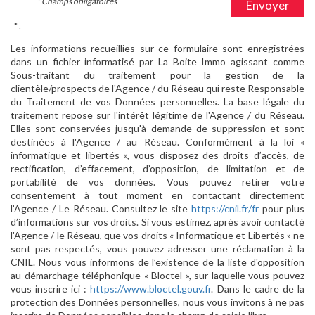
* Champs obligatoires
Envoyer
* :
Les informations recueillies sur ce formulaire sont enregistrées
dans un fichier informatisé par La Boite Immo agissant comme
Sous-traitant du traitement pour la gestion de la
clientèle/prospects de l'Agence / du Réseau qui reste Responsable
du Traitement de vos Données personnelles. La base légale du
traitement repose sur l'intérêt légitime de l'Agence / du Réseau.
Elles sont conservées jusqu'à demande de suppression et sont
destinées à l'Agence / au Réseau. Conformément à la loi «
informatique et libertés », vous disposez des droits d’accès, de
rectification, d’effacement, d’opposition, de limitation et de
portabilité de vos données. Vous pouvez retirer votre
consentement à tout moment en contactant directement
l’Agence / Le Réseau. Consultez le site
https://cnil.fr/fr
pour plus
d’informations sur vos droits. Si vous estimez, après avoir contacté
l'Agence / le Réseau, que vos droits « Informatique et Libertés » ne
sont pas respectés, vous pouvez adresser une réclamation à la
CNIL. Nous vous informons de l’existence de la liste d'opposition
au démarchage téléphonique « Bloctel », sur laquelle vous pouvez
vous inscrire ici :
https://www.bloctel.gouv.fr
. Dans le cadre de la
protection des Données personnelles, nous vous invitons à ne pas