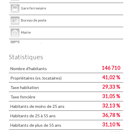
Gare ferroviaire
Bureau de poste
Mairie
Presse et Tabac
Statistiques
146 710
Nombre d'habitants
41,02 %
Propriétaires (vs. locataires)
29,33 %
Taxe habitation
31,05 %
Taxe foncière
32,13 %
Habitants de moins de 25 ans
36,78 %
Habitants de 25 à 55 ans
31,10 %
Habitants de plus de 55 ans