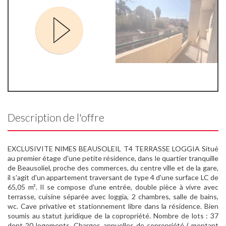
Description de l'offre
EXCLUSIVITE NIMES BEAUSOLEIL T4 TERRASSE LOGGIA Situé
au premier étage d'une petite résidence, dans le quartier tranquille
de Beausoliel, proche des commerces, du centre ville et de la gare,
il s'agit d'un appartement traversant de type 4 d'une surface LC de
65,05 m². Il se compose d'une entrée, double pièce à vivre avec
terrasse, cuisine séparée avec loggia, 2 chambres, salle de bains,
wc. Cave privative et stationnement libre dans la résidence. Bien
soumis au statut juridique de la copropriété. Nombre de lots : 37
dont 20 logements. Charges annuelles de copropriété ( montant