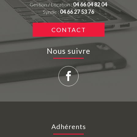
Gestion / Location :
04 66 04 82 04
Syndic :
04 66 27 53 76
CONTACT
Nous suivre
Adhérents