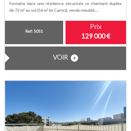
Fontaine dans une résidence sécurisée ce charmant duplex
de 72 m² au sol (56 m² loi Carrez), vendu meublé,...
Prix
Ref: 5051
129 000
€
VOIR