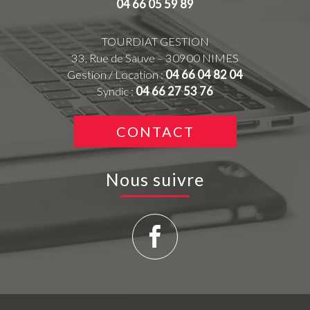
04 66 05 59 89
TOURDIAT GESTION
33, Rue de Sauve – 30900 NIMES
Gestion / Location :
04 66 04 82 04
Syndic :
04 66 27 53 76
CONTACT
Nous suivre