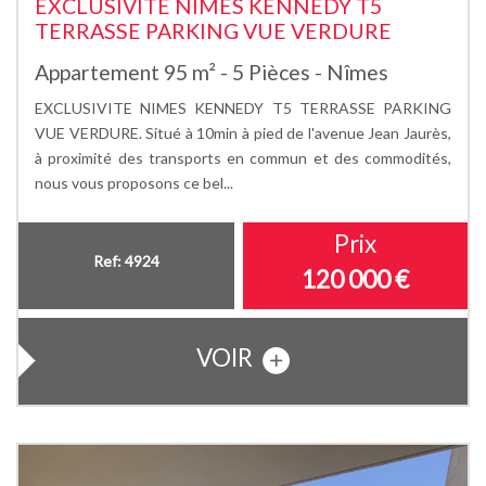
EXCLUSIVITE NIMES KENNEDY T5
TERRASSE PARKING VUE VERDURE
Appartement 95 m² - 5 Pièces - Nîmes
EXCLUSIVITE NIMES KENNEDY T5 TERRASSE PARKING
VUE VERDURE. Situé à 10min à pied de l'avenue Jean Jaurès,
à proximité des transports en commun et des commodités,
nous vous proposons ce bel...
Prix
Ref: 4924
120 000
€
VOIR