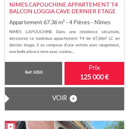
NIMES CAPOUCHINE APPARTEMENT T4
BALCON LOGGIA CAVE DERNIER ETAGE
Appartement 67.36 m² - 4 Pièces - Nîmes
NIMES CAPOUCHINE Dans une résidence sécurisée,
découvrez ce lumineux appartement T4 de 67,36m² LC en
dernier étage, Il se compose d'une entrée avec rangement,
une belle pièce à vivre avec cuisine...
Prix
Ref: 5050
125 000
€
VOIR