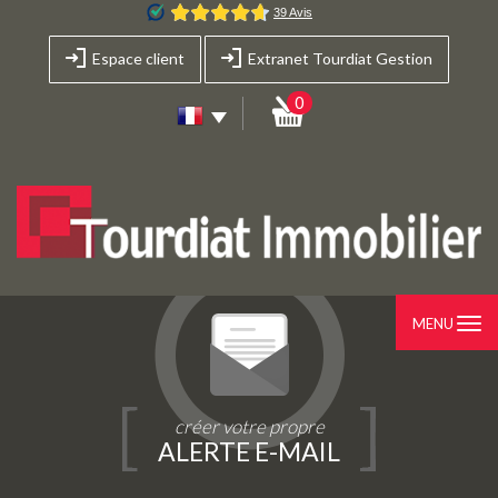
Espace client
Extranet Tourdiat Gestion
0
MENU
créer votre propre
ALERTE E-MAIL