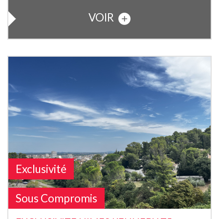
VOIR
Exclusivité
Sous Compromis