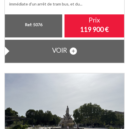
immédiate d'un arrêt de tram bus, et du...
Prix
Ref: 5076
119 900
€
VOIR