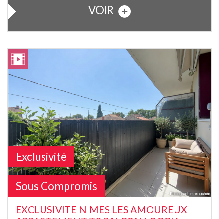
VOIR
Exclusivité
Sous Compromis
EXCLUSIVITE NIMES LES AMOUREUX