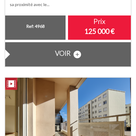
sa proximité avec le...
Prix
Ref: 4968
125 000
€
VOIR