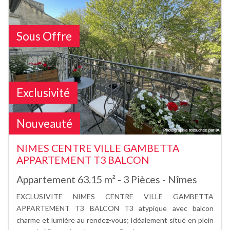
Sous Offre
Exclusivité
Nouveauté
NIMES CENTRE VILLE GAMBETTA
APPARTEMENT T3 BALCON
Appartement 63.15 m² - 3 Pièces - Nîmes
EXCLUSIVITE NIMES CENTRE VILLE GAMBETTA
APPARTEMENT T3 BALCON T3 atypique avec balcon
charme et lumière au rendez-vous; Idéalement situé en plein