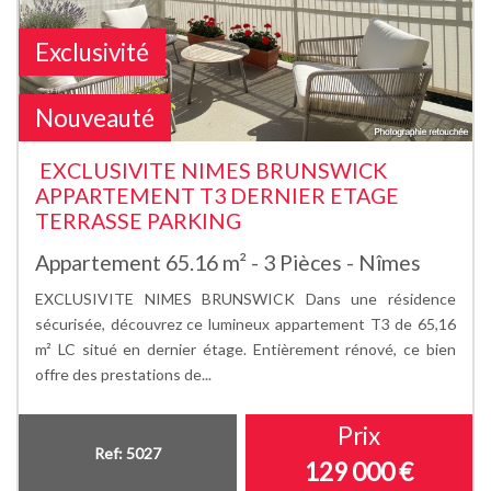
Exclusivité
Nouveauté
EXCLUSIVITE NIMES BRUNSWICK
APPARTEMENT T3 DERNIER ETAGE
TERRASSE PARKING
Appartement 65.16 m² - 3 Pièces - Nîmes
EXCLUSIVITE NIMES BRUNSWICK Dans une résidence
sécurisée, découvrez ce lumineux appartement T3 de 65,16
m² LC situé en dernier étage. Entièrement rénové, ce bien
offre des prestations de...
Prix
Ref: 5027
129 000
€