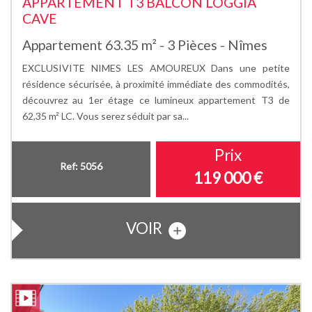
APPARTEMENT T3 BALCON LOGGIA
CAVE
Appartement 63.35 m² - 3 Pièces - Nîmes
EXCLUSIVITE NIMES LES AMOUREUX Dans une petite
résidence sécurisée, à proximité immédiate des commodités,
découvrez au 1er étage ce lumineux appartement T3 de
62,35 m² LC. Vous serez séduit par sa...
Prix
Ref: 5056
119 000
€
VOIR