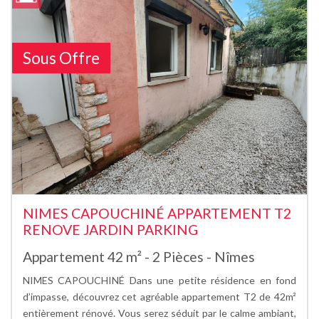
Sous Offre
NIMES CAPOUCHINÉ APPARTEMENT T2
RENOVE JARDIN PARKING
Appartement 42 m² - 2 Pièces - Nîmes
NIMES CAPOUCHINÉ Dans une petite résidence en fond
d’impasse, découvrez cet agréable appartement T2 de 42m²
entièrement rénové. Vous serez séduit par le calme ambiant,