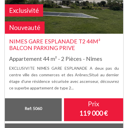
Exclusivité
Nouveauté
NIMES GARE ESPLANADE T2 44M²
BALCON PARKING PRIVE
Appartement 44 m² - 2 Pièces - Nîmes
EXCLUSIVITE NIMES GARE ESPLANADE A deux pas du
centre ville des commerces et des Arênes;Situé au dernier
étage d'une résidence sécurisée avec ascenseur, découvrez
ce superbe appartement de type 2...
Prix
Ref: 5060
119 000
€