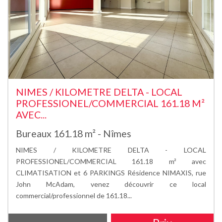
NIMES / KILOMETRE DELTA - LOCAL
PROFESSIONEL/COMMERCIAL 161.18 M²
AVEC...
Bureaux 161.18 m² - Nîmes
NIMES / KILOMETRE DELTA - LOCAL
PROFESSIONEL/COMMERCIAL 161.18 m² avec
CLIMATISATION et 6 PARKINGS Résidence NIMAXIS, rue
John McAdam, venez découvrir ce local
commercial/professionnel de 161.18...