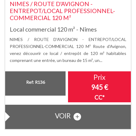
NIMES / ROUTE D'AVIGNON -
ENTREPOT/LOCAL PROFESSIONNEL-
COMMERCIAL 120 M²
Local commercial 120 m² - Nîmes
NIMES / ROUTE D'AVIGNON - ENTREPOT/LOCAL
PROFESSIONNEL-COMMERCIAL 120 M² Route d'Avignon,
venez découvrir ce local / entrepôt de 120 m² habitables
comprenant une entrée, un bureau de 15 m², un...
Prix
Ref: R136
945 €
CC*
VOIR