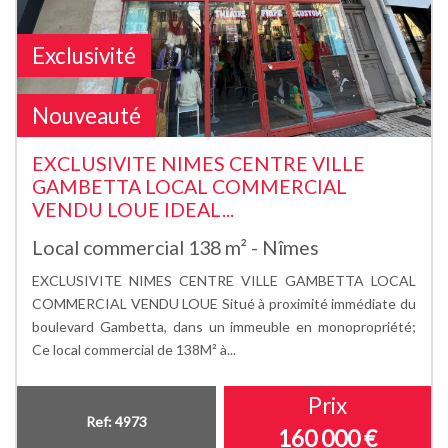
Exclusivité
Nouveauté
EXCLUSIVITE NIMES CENTRE VILLE
GAMBETTA LOCAL COMMERCIAL
VENDU LOUE IDEAL...
Local commercial 138 m² - Nîmes
EXCLUSIVITE NIMES CENTRE VILLE GAMBETTA LOCAL
COMMERCIAL VENDU LOUE Situé à proximité immédiate du
boulevard Gambetta, dans un immeuble en monopropriété;
Ce local commercial de 138M² à...
Prix
Ref: 4973
160 000 €