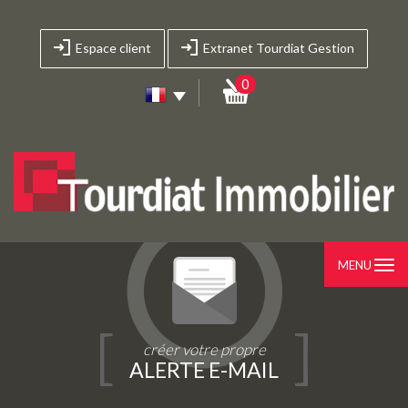
Espace client
Extranet Tourdiat Gestion
0
MENU
créer votre propre
ALERTE E-MAIL