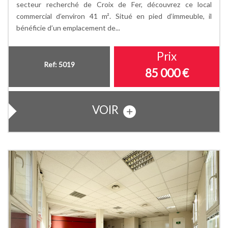
secteur recherché de Croix de Fer, découvrez ce local
commercial d’environ 41 m². Situé en pied d’immeuble, il
bénéficie d’un emplacement de...
Prix
Ref: 5019
85 000 €
VOIR