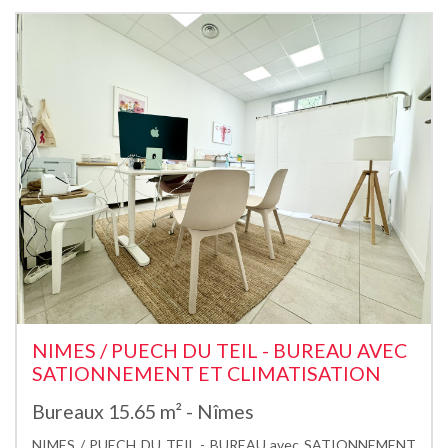
NIMES / PUECH DU TEIL - BUREAU AVEC
SATIONNEMENT ET CLIMATISATION
Bureaux 15.65 m² - Nîmes
NIMES / PUECH DU TEIL - BUREAU avec SATIONNEMENT