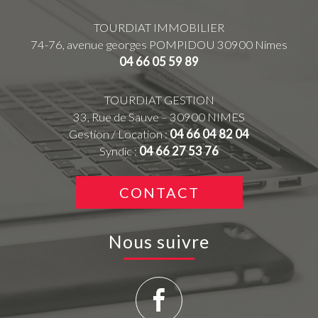
TOURDIAT IMMOBILIER
74-76, avenue georges POMPIDOU
30900
Nimes
04 66 05 59 89
TOURDIAT GESTION
33, Rue de Sauve – 30900 NIMES
Gestion / Location :
04 66 04 82 04
Syndic :
04 66 27 53 76
CONTACT
Nous suivre