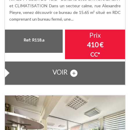
et CLIMATISATION Dans un secteur calme, rue Alexandre
Pieyre, venez découvrir ce bureau de 15.65 m² situé en RDC
comprenant un bureau fermé, une...
Prix
Ref: R118.a
410 €
CC*
VOIR