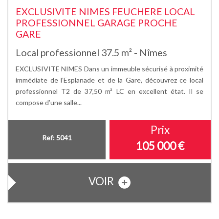
EXCLUSIVITE NIMES FEUCHERE LOCAL
PROFESSIONNEL GARAGE PROCHE
GARE
Local professionnel 37.5 m² - Nîmes
EXCLUSIVITE NIMES Dans un immeuble sécurisé à proximité
immédiate de l’Esplanade et de la Gare, découvrez ce local
professionnel T2 de 37,50 m² LC en excellent état. Il se
compose d’une salle...
Prix
Ref: 5041
105 000 €
VOIR