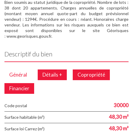
Bien soumis au statut juridique de la copropriété. Nombre de lots :
38 dont 20 appartements. Charges annuelles de copropriété
(montant moyen annuel quote-part du budget prévisionnel
vendeur) : 1294€. Procédure en cours : néant. Honoraires charge
vendeur. Les informations sur les risques auxquels ce bien est
exposé sont disponibles sur le site Géorisques
: www.georisques.gouv.fr.
Descriptif du bien
Général
Détails +
Copropriété
Financier
30000
Code postal
48,30 m²
Surface habitable (m²)
48,30 m²
Surface loi Carrez (m²)