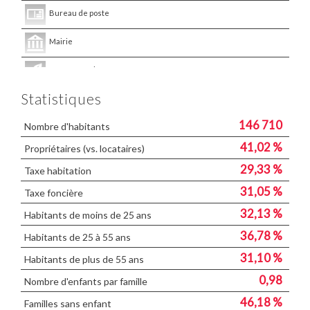
Bureau de poste
Mairie
Presse et Tabac
Statistiques
146 710
Nombre d'habitants
41,02 %
Propriétaires (vs. locataires)
29,33 %
Taxe habitation
31,05 %
Taxe foncière
32,13 %
Habitants de moins de 25 ans
36,78 %
Habitants de 25 à 55 ans
31,10 %
Habitants de plus de 55 ans
0,98
Nombre d'enfants par famille
46,18 %
Familles sans enfant