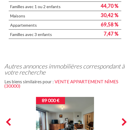
44,70 %
Familles avec 1 ou 2 enfants
30,42 %
Maisons
69,58 %
Appartements
7,47 %
Familles avec 3 enfants
autres annonces immobilières correspondant à
votre recherche
Les biens similaires pour :
VENTE APPARTEMENT NÎMES
(30000)
89 000 €