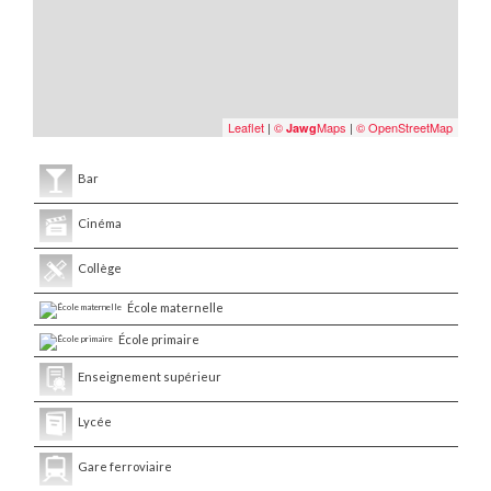
Leaflet
|
©
Maps
|
© OpenStreetMap
Jawg
Bar
Cinéma
Collège
École maternelle
École primaire
Enseignement supérieur
Lycée
Gare ferroviaire