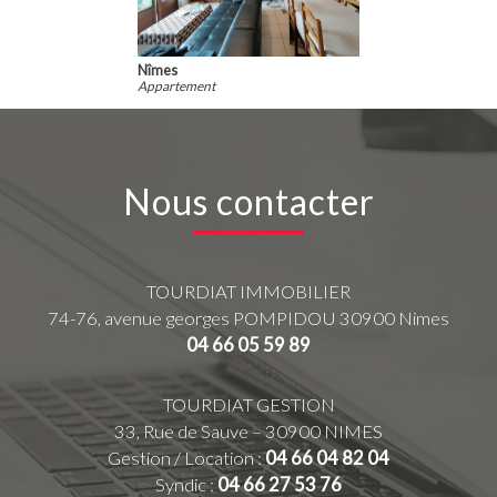
Nîmes
Appartement
Nous contacter
TOURDIAT IMMOBILIER
74-76, avenue georges POMPIDOU
30900
Nimes
04 66 05 59 89
TOURDIAT GESTION
33, Rue de Sauve – 30900 NIMES
Gestion / Location :
04 66 04 82 04
Syndic :
04 66 27 53 76