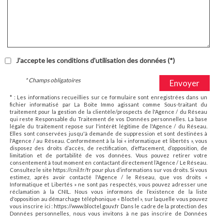
J'accepte les conditions d'utilisation des données (*)
* Champs obligatoires
Envoyer
* : Les informations recueillies sur ce formulaire sont enregistrées dans un
fichier informatisé par La Boite Immo agissant comme Sous-traitant du
traitement pour la gestion de la clientèle/prospects de l'Agence / du Réseau
qui reste Responsable du Traitement de vos Données personnelles. La base
légale du traitement repose sur l'intérêt légitime de l'Agence / du Réseau.
Elles sont conservées jusqu'à demande de suppression et sont destinées à
l'Agence / au Réseau. Conformément à la loi « informatique et libertés », vous
disposez des droits d’accès, de rectification, d’effacement, d’opposition, de
limitation et de portabilité de vos données. Vous pouvez retirer votre
consentement à tout moment en contactant directement l’Agence / Le Réseau.
Consultez le site https://cnil.fr/fr pour plus d’informations sur vos droits. Si vous
estimez, après avoir contacté l'Agence / le Réseau, que vos droits «
Informatique et Libertés » ne sont pas respectés, vous pouvez adresser une
réclamation à la CNIL. Nous vous informons de l’existence de la liste
d'opposition au démarchage téléphonique « Bloctel », sur laquelle vous pouvez
vous inscrire ici : https://www.bloctel.gouv.fr Dans le cadre de la protection des
Données personnelles, nous vous invitons à ne pas inscrire de Données