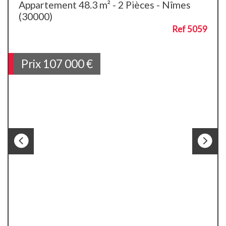
Appartement 48.3 m² - 2 Pièces - Nîmes
(30000)
Ref 5059
Prix
107 000
€