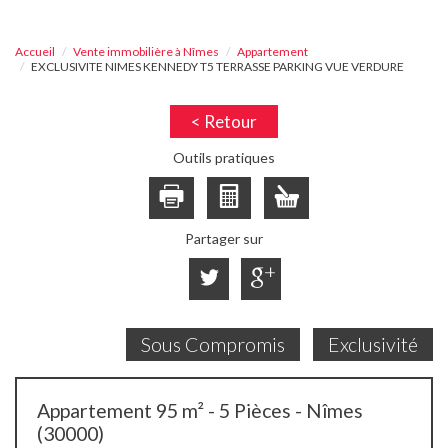
Accueil
Vente immobilière à Nîmes
Appartement
EXCLUSIVITE NIMES KENNEDY T5 TERRASSE PARKING VUE VERDURE
< Retour
Outils pratiques
Partager sur
Sous Compromis
Exclusivité
Appartement 95 m² - 5 Pièces - Nîmes
(30000)