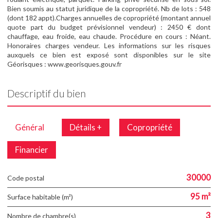
Bien soumis au statut juridique de la copropriété. Nb de lots : 548
(dont 182 appt).Charges annuelles de copropriété (montant annuel
quote part du budget prévisionnel vendeur) : 2450 € dont
chauffage, eau froide, eau chaude. Procédure en cours : Néant.
Honoraires charges vendeur. Les informations sur les risques
auxquels ce bien est exposé sont disponibles sur le site
Géorisques : www.georisques.gouv.fr
Descriptif du bien
Général
Détails +
Copropriété
Financier
30000
Code postal
95 m²
Surface habitable (m²)
3
Nombre de chambre(s)