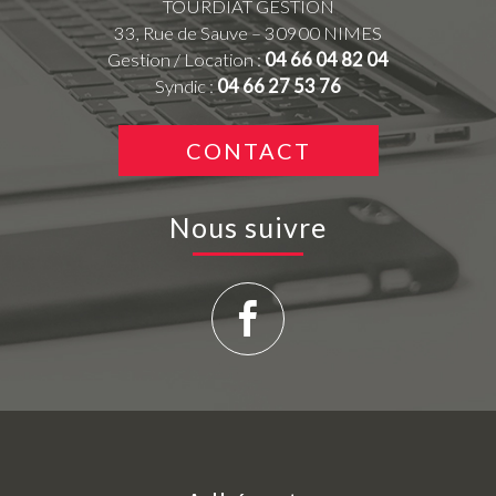
TOURDIAT GESTION
33, Rue de Sauve – 30900 NIMES
Gestion / Location :
04 66 04 82 04
Syndic :
04 66 27 53 76
CONTACT
Nous suivre