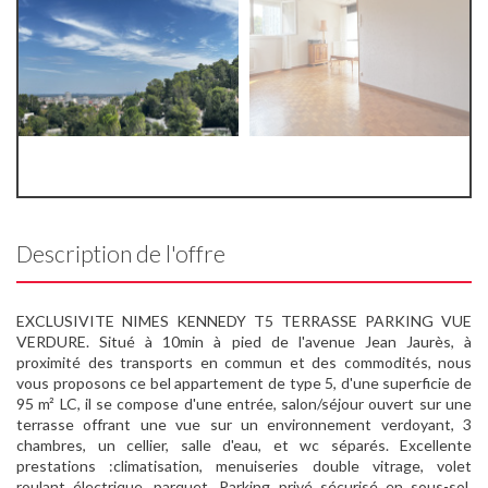
Description de l'offre
EXCLUSIVITE NIMES KENNEDY T5 TERRASSE PARKING VUE
VERDURE. Situé à 10min à pied de l'avenue Jean Jaurès, à
proximité des transports en commun et des commodités, nous
vous proposons ce bel appartement de type 5, d'une superficie de
95 m² LC, il se compose d'une entrée, salon/séjour ouvert sur une
terrasse offrant une vue sur un environnement verdoyant, 3
chambres, un cellier, salle d'eau, et wc séparés. Excellente
prestations :climatisation, menuiseries double vitrage, volet
roulant électrique, parquet. Parking privé sécurisé en sous-sol.