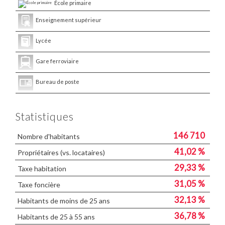
École primaire
Enseignement supérieur
Lycée
Gare ferroviaire
Bureau de poste
Statistiques
146 710
Nombre d'habitants
41,02 %
Propriétaires (vs. locataires)
29,33 %
Taxe habitation
31,05 %
Taxe foncière
32,13 %
Habitants de moins de 25 ans
36,78 %
Habitants de 25 à 55 ans