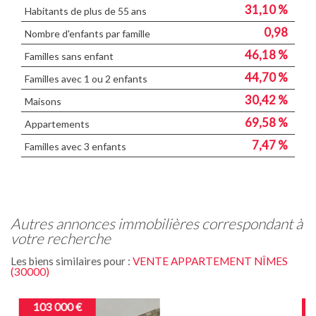
31,10 %
Habitants de plus de 55 ans
0,98
Nombre d'enfants par famille
46,18 %
Familles sans enfant
44,70 %
Familles avec 1 ou 2 enfants
30,42 %
Maisons
69,58 %
Appartements
7,47 %
Familles avec 3 enfants
autres annonces immobilières correspondant à
votre recherche
Les biens similaires pour :
VENTE APPARTEMENT NÎMES
(30000)
123 000 €