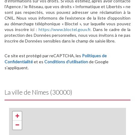
d’informations sur vos droits. Si vous estimez, après avoir contacté
l'Agence / le Réseau, que vos droits « Informatique et Libertés » ne
sont pas respectés, vous pouvez adresser une réclamation à la
CNIL. Nous vous informons de l’existence de la liste d'opposition
au démarchage téléphonique « Bloctel », sur laquelle vous pouvez
vous inscrire ici :
https://www.bloctel.gouv.fr
. Dans le cadre de la
protection des Données personnelles, nous vous invitons à ne pas
inscrire de Données sensibles dans le champ de saisie libre.
Ce site est protégé par reCAPTCHA, les
Politiques de
Confidentialité
et es
Conditions d'utilisation
de Google
s'appliquent.
La ville de Nîmes (30000)
+
−