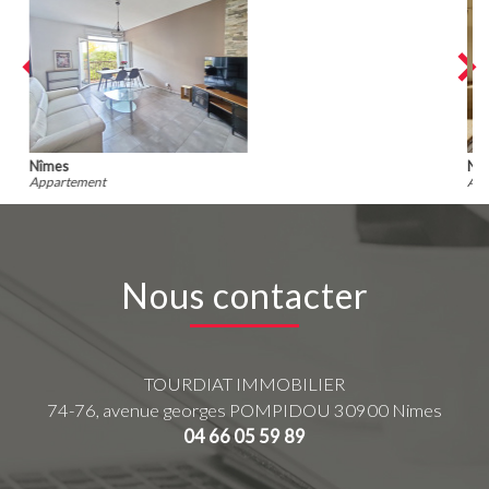
Nîmes
Appartement
Nous contacter
TOURDIAT IMMOBILIER
74-76, avenue georges POMPIDOU
30900
Nimes
04 66 05 59 89