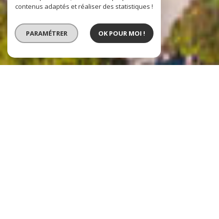
contenus adaptés et réaliser des statistiques !
PARAMÉTRER
OK POUR MOI !
VENTE
VENTE IMMOBILIER
PROFESSIONNEL
LOCATION IMMOBILIER
PROFESSIONNEL