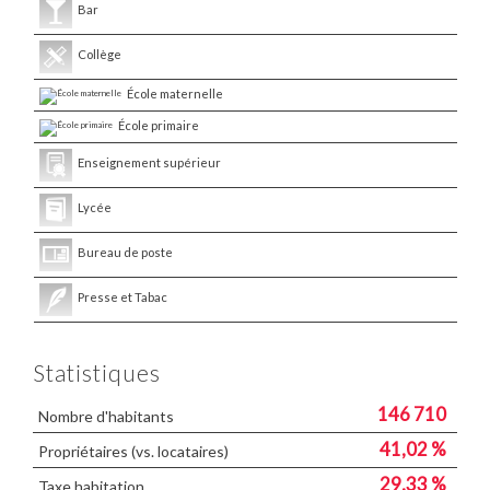
Bar
Collège
École maternelle
École primaire
Enseignement supérieur
Lycée
Bureau de poste
Presse et Tabac
Statistiques
146 710
Nombre d'habitants
41,02 %
Propriétaires (vs. locataires)
29,33 %
Taxe habitation