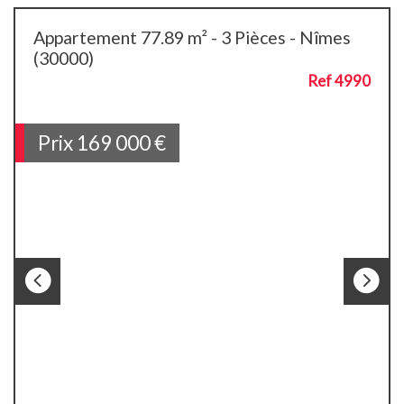
Appartement 77.89 m² - 3 Pièces - Nîmes
(30000)
Ref 4990
Prix
169 000
€