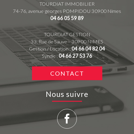
TOURDIAT IMMOBILIER
74-76, avenue georges POMPIDOU
30900
Nimes
04 66 05 59 89
TOURDIAT GESTION
33, Rue de Sauve – 30900 NIMES
Gestion / Location :
04 66 04 82 04
Syndic :
04 66 27 53 76
CONTACT
Nous suivre