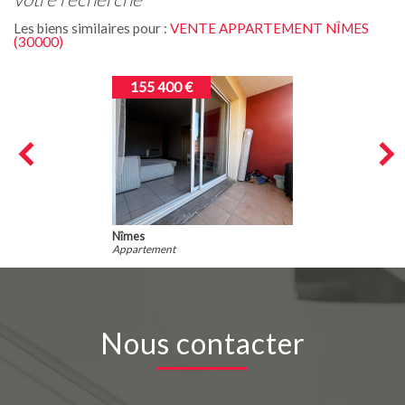
Les biens similaires pour :
VENTE APPARTEMENT NÎMES
(30000)
155 400 €
Nîmes
Appartement
Nous contacter