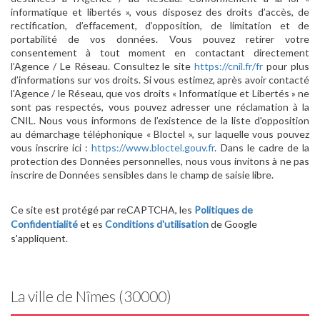
informatique et libertés », vous disposez des droits d’accès, de
rectification, d’effacement, d’opposition, de limitation et de
portabilité de vos données. Vous pouvez retirer votre
consentement à tout moment en contactant directement
l’Agence / Le Réseau. Consultez le site
https://cnil.fr/fr
pour plus
d’informations sur vos droits. Si vous estimez, après avoir contacté
l'Agence / le Réseau, que vos droits « Informatique et Libertés » ne
sont pas respectés, vous pouvez adresser une réclamation à la
CNIL. Nous vous informons de l’existence de la liste d'opposition
au démarchage téléphonique « Bloctel », sur laquelle vous pouvez
vous inscrire ici :
https://www.bloctel.gouv.fr
. Dans le cadre de la
protection des Données personnelles, nous vous invitons à ne pas
inscrire de Données sensibles dans le champ de saisie libre.
Ce site est protégé par reCAPTCHA, les
Politiques de
Confidentialité
et es
Conditions d'utilisation
de Google
s'appliquent.
La ville de Nîmes (30000)