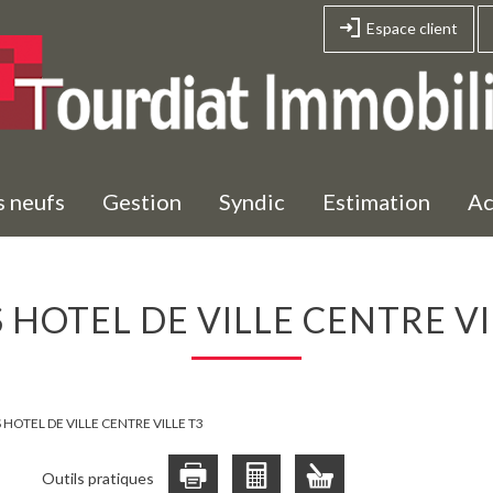
Espace client
s neufs
Gestion
Syndic
Estimation
A
S HOTEL DE VILLE CENTRE VI
 HOTEL DE VILLE CENTRE VILLE T3
Outils pratiques