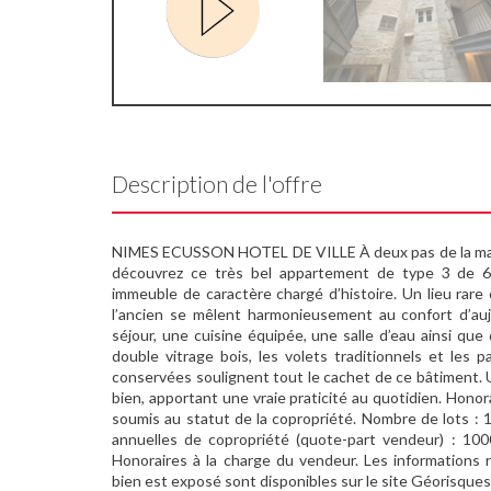
Description de l'offre
NIMES ECUSSON HOTEL DE VILLE À deux pas de la mairie
découvrez ce très bel appartement de type 3 de 65
immeuble de caractère chargé d’histoire. Un lieu rare 
l’ancien se mêlent harmonieusement au confort d’auj
séjour, une cuisine équipée, une salle d’eau ainsi qu
double vitrage bois, les volets traditionnels et le
conservées soulignent tout le cachet de ce bâtiment. U
bien, apportant une vraie praticité au quotidien. Honor
soumis au statut de la copropriété. Nombre de lots :
annuelles de copropriété (quote-part vendeur) : 10
Honoraires à la charge du vendeur. Les informations 
bien est exposé sont disponibles sur le site Géorisque