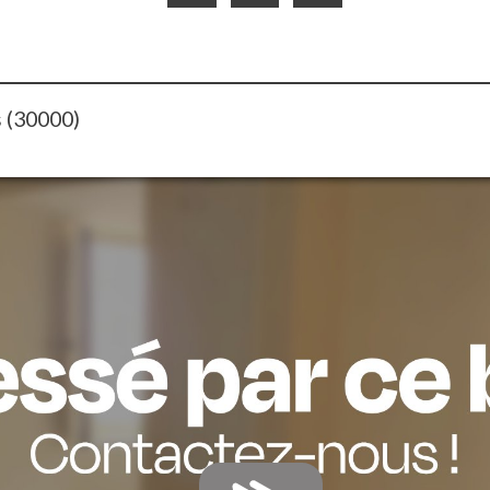
s (30000)