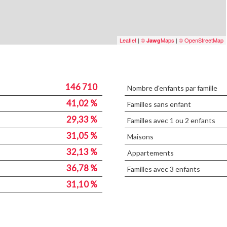
Leaflet
|
©
Maps
|
© OpenStreetMap
Jawg
146 710
Nombre d'enfants par famille
41,02 %
Familles sans enfant
29,33 %
Familles avec 1 ou 2 enfants
31,05 %
Maisons
32,13 %
Appartements
36,78 %
Familles avec 3 enfants
31,10 %