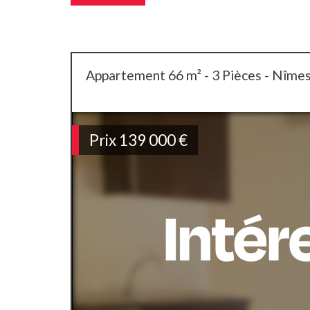
Appartement 66 m² - 3 Pièces - Nîme
Prix
139 000
€