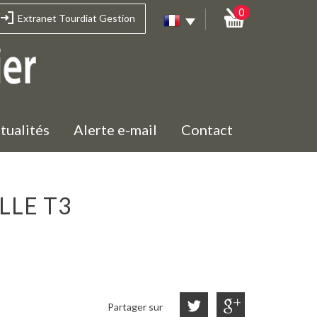
0
Extranet Tourdiat Gestion
ctualités
Alerte e-mail
Contact
LLE T3
Partager sur