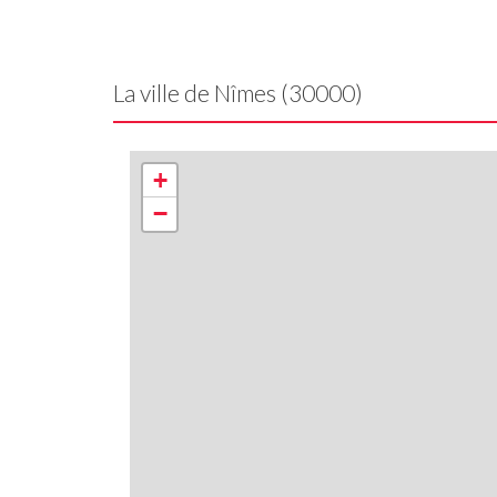
La ville de Nîmes (30000)
+
−