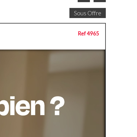
Sous Offre
Ref 4965