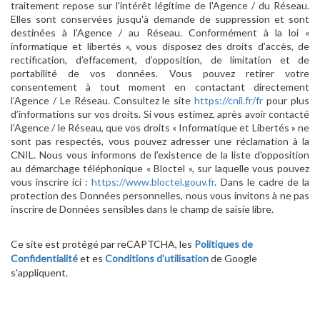
traitement repose sur l'intérêt légitime de l'Agence / du Réseau.
Elles sont conservées jusqu'à demande de suppression et sont
destinées à l'Agence / au Réseau. Conformément à la loi «
informatique et libertés », vous disposez des droits d’accès, de
rectification, d’effacement, d’opposition, de limitation et de
portabilité de vos données. Vous pouvez retirer votre
consentement à tout moment en contactant directement
l’Agence / Le Réseau. Consultez le site
https://cnil.fr/fr
pour plus
d’informations sur vos droits. Si vous estimez, après avoir contacté
l'Agence / le Réseau, que vos droits « Informatique et Libertés » ne
sont pas respectés, vous pouvez adresser une réclamation à la
CNIL. Nous vous informons de l’existence de la liste d'opposition
au démarchage téléphonique « Bloctel », sur laquelle vous pouvez
vous inscrire ici :
https://www.bloctel.gouv.fr
. Dans le cadre de la
protection des Données personnelles, nous vous invitons à ne pas
inscrire de Données sensibles dans le champ de saisie libre.
Ce site est protégé par reCAPTCHA, les
Politiques de
Confidentialité
et es
Conditions d'utilisation
de Google
s'appliquent.