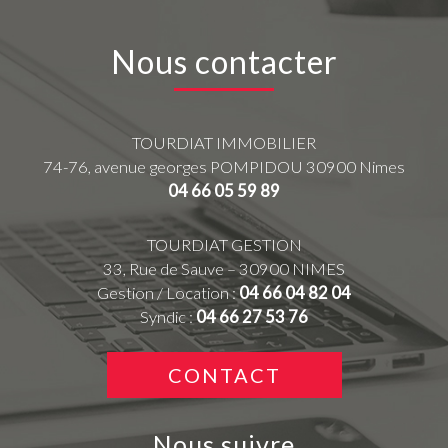
Nous contacter
TOURDIAT IMMOBILIER
74-76, avenue georges POMPIDOU
30900
Nimes
04 66 05 59 89
TOURDIAT GESTION
33, Rue de Sauve – 30900 NIMES
Gestion / Location :
04 66 04 82 04
Syndic :
04 66 27 53 76
CONTACT
Nous suivre