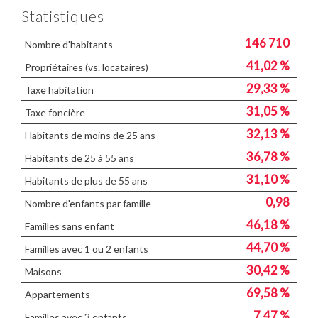
Statistiques
146 710
Nombre d'habitants
41,02 %
Propriétaires (vs. locataires)
29,33 %
Taxe habitation
31,05 %
Taxe foncière
32,13 %
Habitants de moins de 25 ans
36,78 %
Habitants de 25 à 55 ans
31,10 %
Habitants de plus de 55 ans
0,98
Nombre d'enfants par famille
46,18 %
Familles sans enfant
44,70 %
Familles avec 1 ou 2 enfants
30,42 %
Maisons
69,58 %
Appartements
7,47 %
Familles avec 3 enfants