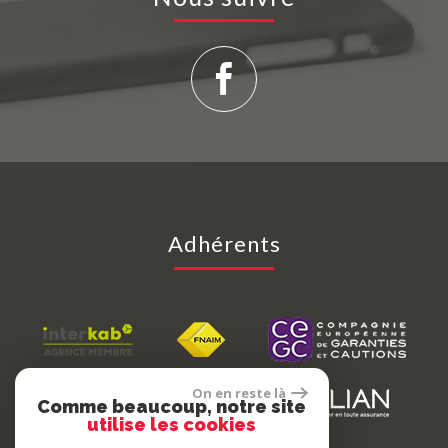
Adhérents
On en reste là
Comme beaucoup, notre site
utilise les cookies