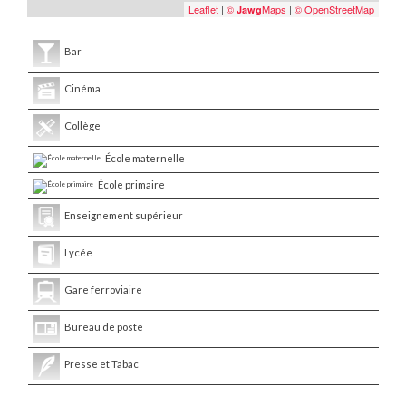
Leaflet
|
©
Maps
|
© OpenStreetMap
Jawg
Bar
Cinéma
Collège
École maternelle
École primaire
Enseignement supérieur
Lycée
Gare ferroviaire
Bureau de poste
Presse et Tabac