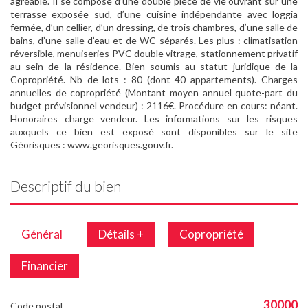
agréable. Il se compose d’une double pièce de vie ouvrant sur une
terrasse exposée sud, d’une cuisine indépendante avec loggia
fermée, d’un cellier, d’un dressing, de trois chambres, d’une salle de
bains, d’une salle d’eau et de WC séparés. Les plus : climatisation
réversible, menuiseries PVC double vitrage, stationnement privatif
au sein de la résidence. Bien soumis au statut juridique de la
Copropriété. Nb de lots : 80 (dont 40 appartements). Charges
annuelles de copropriété (Montant moyen annuel quote-part du
budget prévisionnel vendeur) : 2116€. Procédure en cours: néant.
Honoraires charge vendeur. Les informations sur les risques
auxquels ce bien est exposé sont disponibles sur le site
Géorisques : www.georisques.gouv.fr.
Descriptif du bien
Général
Détails +
Copropriété
Financier
30000
Code postal