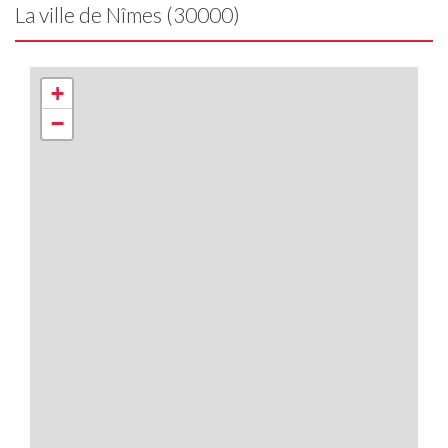
La ville de Nîmes (30000)
+
−