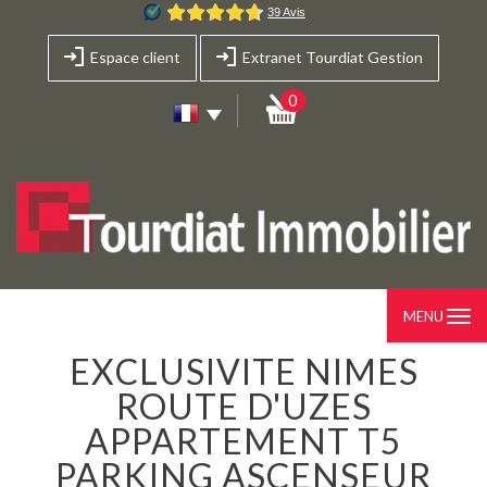
Espace client
Extranet Tourdiat Gestion
0
MENU
EXCLUSIVITE NIMES
ROUTE D'UZES
APPARTEMENT T5
PARKING ASCENSEUR