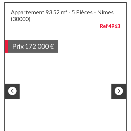
Appartement 93.52 m² - 5 Pièces - Nîmes
(30000)
Ref 4963
Prix
172 000
€