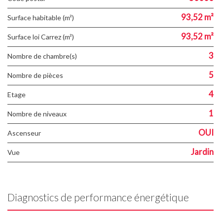
93,52 m²
Surface habitable (m²)
93,52 m²
Surface loi Carrez (m²)
3
Nombre de chambre(s)
5
Nombre de pièces
4
Etage
1
Nombre de niveaux
OUI
Ascenseur
Jardin
Vue
Diagnostics de performance énergétique