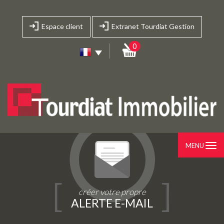
Espace client
Extranet Tourdiat Gestion
0
MENU
créer votre propre
ALERTE E-MAIL