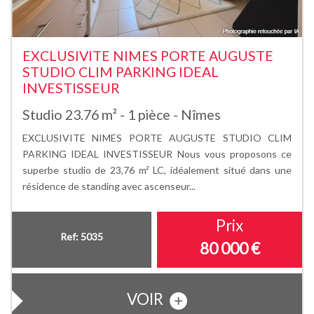
EXCLUSIVITE NIMES PORTE AUGUSTE
STUDIO CLIM PARKING IDEAL
INVESTISSEUR
Studio 23.76 m² - 1 pièce - Nîmes
EXCLUSIVITE NIMES PORTE AUGUSTE STUDIO CLIM
PARKING IDEAL INVESTISSEUR Nous vous proposons ce
superbe studio de 23,76 m² LC, idéalement situé dans une
résidence de standing avec ascenseur...
Prix
Ref: 5035
80 000
€
VOIR