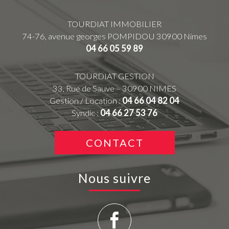
TOURDIAT IMMOBILIER
74-76, avenue georges POMPIDOU
30900
Nimes
04 66 05 59 89
TOURDIAT GESTION
33, Rue de Sauve – 30900 NIMES
Gestion / Location :
04 66 04 82 04
Syndic :
04 66 27 53 76
CONTACT
Nous suivre