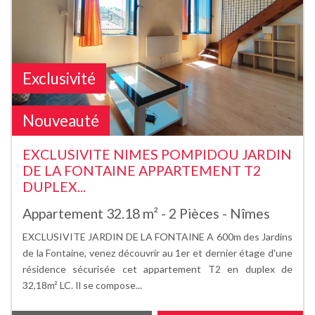
Exclusivité
Nouveauté
EXCLUSIVITE NIMES POMPIDOU JARDIN
DE LA FONTAINE APPARTEMENT T2
DUPLEX...
Appartement 32.18 m² - 2 Pièces - Nîmes
EXCLUSIVITE JARDIN DE LA FONTAINE A 600m des Jardins
de la Fontaine, venez découvrir au 1er et dernier étage d'une
résidence sécurisée cet appartement T2 en duplex de
32,18m² LC. Il se compose...