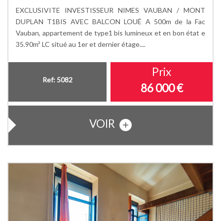
EXCLUSIVITE INVESTISSEUR NIMES VAUBAN / MONT
DUPLAN T1BIS AVEC BALCON LOUÉ A 500m de la Fac
Vauban, appartement de type1 bis lumineux et en bon état e
35.90m² LC situé au 1er et dernier étage....
Prix
Ref: 5082
86 000
€
VOIR