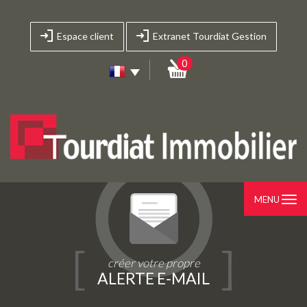
Espace client
Extranet Tourdiat Gestion
0
MENU
créer votre propre
ALERTE E-MAIL