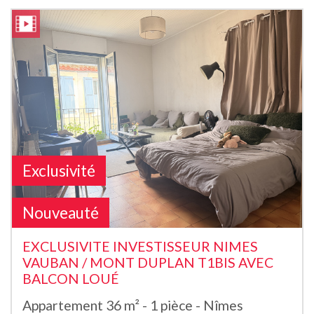
Exclusivité
Nouveauté
EXCLUSIVITE INVESTISSEUR NIMES
VAUBAN / MONT DUPLAN T1BIS AVEC
BALCON LOUÉ
Appartement 36 m² - 1 pièce - Nîmes