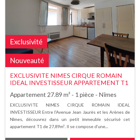
Exclusivité
Nouveauté
EXCLUSIVITE NIMES CIRQUE ROMAIN
IDEAL INVESTISSEUR APPARTEMENT T1
Appartement 27.89 m² - 1 pièce - Nîmes
EXCLUSIVITE NIMES CIRQUE ROMAIN IDEAL
INVESTISSEUR Entre l'Avenue Jean Jaurès et les Arènes de
Nîmes, découvrez dans un petit immeuble sécurisé cet
appartement T1 de 27,89m². Il se compose d'une...