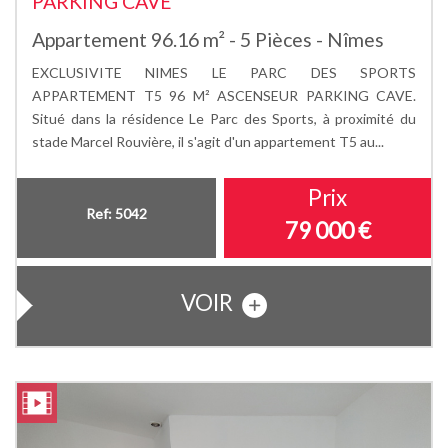
PARKING CAVE
Appartement 96.16 m² - 5 Pièces - Nîmes
EXCLUSIVITE NIMES LE PARC DES SPORTS
APPARTEMENT T5 96 M² ASCENSEUR PARKING CAVE.
Situé dans la résidence Le Parc des Sports, à proximité du
stade Marcel Rouvière, il s'agit d'un appartement T5 au...
Prix
Ref: 5042
79 000
€
VOIR