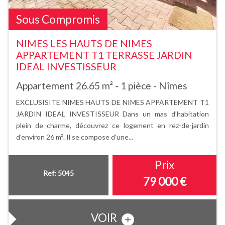
Sous Compromis
NIMES LES HAUTS DE NIMES
APPARTEMENT T1 TERRASSE JARDIN
IDEAL INVESTISSEUR
Appartement 26.65 m² - 1 pièce - Nîmes
EXCLUSISITE NIMES HAUTS DE NIMES APPARTEMENT T1
JARDIN IDEAL INVESTISSEUR Dans un mas d’habitation
plein de charme, découvrez ce logement en rez-de-jardin
d’environ 26 m². Il se compose d’une...
Prix
Ref: 5045
79 000
€
VOIR