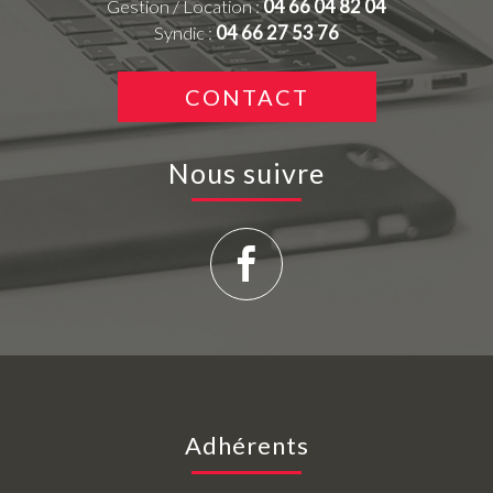
Gestion / Location :
04 66 04 82 04
Syndic :
04 66 27 53 76
CONTACT
Nous suivre
Adhérents