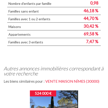
0,98
Nombre d'enfants par famille
46,18 %
Familles sans enfant
44,70 %
Familles avec 1 ou 2 enfants
30,42 %
Maisons
69,58 %
Appartements
7,47 %
Familles avec 3 enfants
autres annonces immobilières correspondant à
votre recherche
Les biens similaires pour :
VENTE MAISON NÎMES (30000)
524 000 €