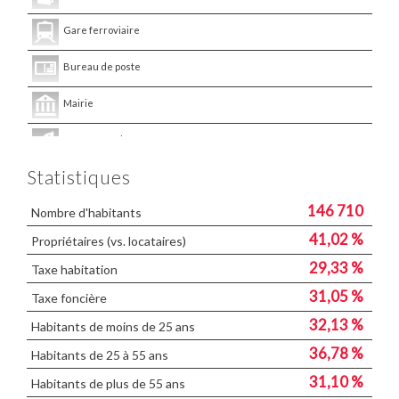
Gare ferroviaire
Bureau de poste
Mairie
Presse et Tabac
Statistiques
146 710
Nombre d'habitants
41,02 %
Propriétaires (vs. locataires)
29,33 %
Taxe habitation
31,05 %
Taxe foncière
32,13 %
Habitants de moins de 25 ans
36,78 %
Habitants de 25 à 55 ans
31,10 %
Habitants de plus de 55 ans