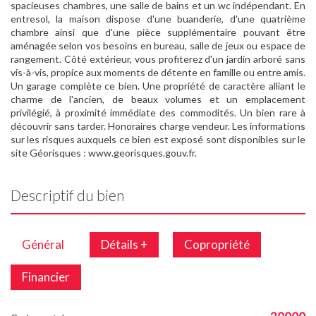
spacieuses chambres, une salle de bains et un wc indépendant. En
entresol, la maison dispose d'une buanderie, d'une quatrième
chambre ainsi que d'une pièce supplémentaire pouvant être
aménagée selon vos besoins en bureau, salle de jeux ou espace de
rangement. Côté extérieur, vous profiterez d'un jardin arboré sans
vis-à-vis, propice aux moments de détente en famille ou entre amis.
Un garage complète ce bien. Une propriété de caractère alliant le
charme de l'ancien, de beaux volumes et un emplacement
privilégié, à proximité immédiate des commodités. Un bien rare à
découvrir sans tarder. Honoraires charge vendeur. Les informations
sur les risques auxquels ce bien est exposé sont disponibles sur le
site Géorisques : www.georisques.gouv.fr.
Descriptif du bien
Général
Détails +
Copropriété
Financier