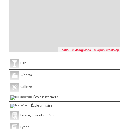
Leaflet
|
©
Maps
|
© OpenStreetMap
Jawg
Bar
Cinéma
Collège
École maternelle
École primaire
Enseignement supérieur
Lycée