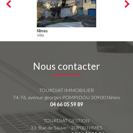
Nîmes
Villa
Nous contacter
TOURDIAT IMMOBILIER
74-76, avenue georges POMPIDOU
30900
Nimes
04 66 05 59 89
TOURDIAT GESTION
33, Rue de Sauve – 30900 NIMES