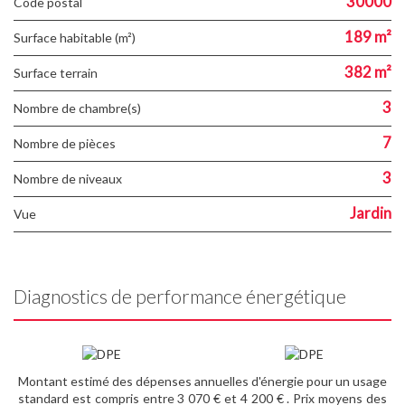
30000
Code postal
189 m²
Surface habitable (m²)
382 m²
surface terrain
3
Nombre de chambre(s)
7
Nombre de pièces
3
Nombre de niveaux
Jardin
Vue
Diagnostics de performance énergétique
Montant estimé des dépenses annuelles d'énergie pour un usage
standard est compris entre 3 070 € et 4 200 € . Prix moyens des