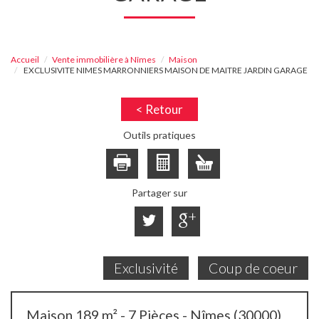
Accueil
Vente immobilière à Nîmes
Maison
EXCLUSIVITE NIMES MARRONNIERS MAISON DE MAITRE JARDIN GARAGE
< Retour
Outils pratiques
Partager sur
Exclusivité
Coup de coeur
Maison 189 m² - 7 Pièces - Nîmes (30000)