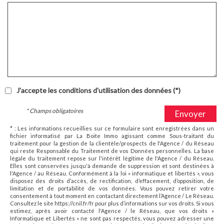
J'accepte les conditions d'utilisation des données (*)
* Champs obligatoires
Envoyer
* : Les informations recueillies sur ce formulaire sont enregistrées dans un
fichier informatisé par La Boite Immo agissant comme Sous-traitant du
traitement pour la gestion de la clientèle/prospects de l'Agence / du Réseau
qui reste Responsable du Traitement de vos Données personnelles. La base
légale du traitement repose sur l'intérêt légitime de l'Agence / du Réseau.
Elles sont conservées jusqu'à demande de suppression et sont destinées à
l'Agence / au Réseau. Conformément à la loi « informatique et libertés », vous
disposez des droits d’accès, de rectification, d’effacement, d’opposition, de
limitation et de portabilité de vos données. Vous pouvez retirer votre
consentement à tout moment en contactant directement l’Agence / Le Réseau.
Consultez le site https://cnil.fr/fr pour plus d’informations sur vos droits. Si vous
estimez, après avoir contacté l'Agence / le Réseau, que vos droits «
Informatique et Libertés » ne sont pas respectés, vous pouvez adresser une