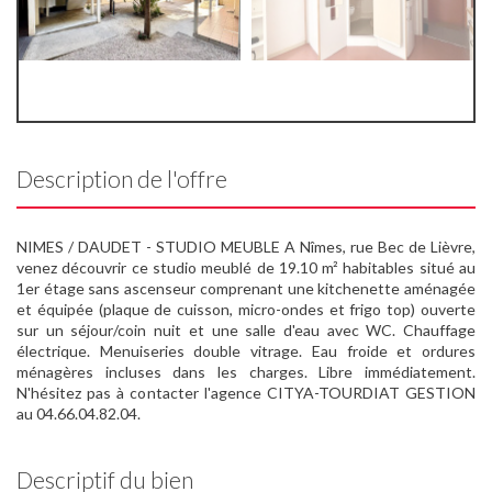
Description de l'offre
NIMES / DAUDET - STUDIO MEUBLE A Nîmes, rue Bec de Lièvre,
venez découvrir ce studio meublé de 19.10 m² habitables situé au
1er étage sans ascenseur comprenant une kitchenette aménagée
et équipée (plaque de cuisson, micro-ondes et frigo top) ouverte
sur un séjour/coin nuit et une salle d'eau avec WC. Chauffage
électrique. Menuiseries double vitrage. Eau froide et ordures
ménagères incluses dans les charges. Libre immédiatement.
N'hésitez pas à contacter l'agence CITYA-TOURDIAT GESTION
au 04.66.04.82.04.
Descriptif du bien