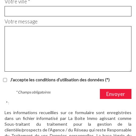
Votre ville *
Votre message
J'accepte les conditions d'utilisation des données (*)
* Champs obligatoires
Envoyer
* :
Les informations recueillies sur ce formulaire sont enregistrées
dans un fichier informatisé par La Boite Immo agissant comme
Sous-traitant du traitement pour la gestion de la
clientèle/prospects de l'Agence / du Réseau qui reste Responsable
du Traitement de vos Données personnelles. La base légale du