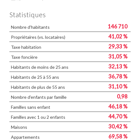
Presse et Tabac
Statistiques
146 710
Nombre d'habitants
41,02 %
Propriétaires (vs. locataires)
29,33 %
Taxe habitation
31,05 %
Taxe foncière
32,13 %
Habitants de moins de 25 ans
36,78 %
Habitants de 25 à 55 ans
31,10 %
Habitants de plus de 55 ans
0,98
Nombre d'enfants par famille
46,18 %
Familles sans enfant
44,70 %
Familles avec 1 ou 2 enfants
30,42 %
Maisons
69,58 %
Appartements