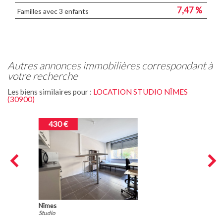
7,47 %
Familles avec 3 enfants
autres annonces immobilières correspondant à
votre recherche
Les biens similaires pour :
LOCATION STUDIO NÎMES
(30900)
394 €
Nîmes
Appartement