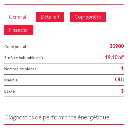
Général
Détails +
Copropriété
Financier
30900
Code postal
19,10 m²
Surface habitable (m²)
1
Nombre de pièces
OUI
Meublé
1
Etage
Diagnostics de performance énergétique