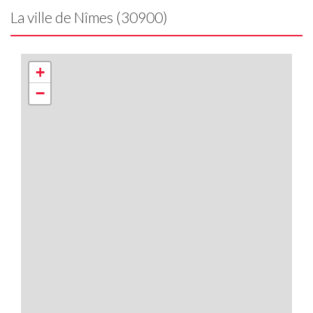
La ville de Nîmes (30900)
+
−