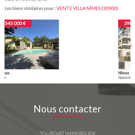
Les biens similaires pour :
VENTE VILLA NÎMES (30900)
398 000 €
Nîmes
Appartement
Nous contacter
TOURDIAT IMMOBILIER