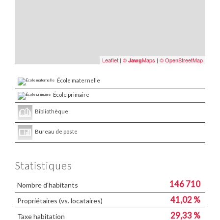
Leaflet
|
©
Maps
|
© OpenStreetMap
Jawg
École maternelle
École primaire
Bibliothèque
Bureau de poste
Statistiques
146 710
Nombre d'habitants
41,02 %
Propriétaires (vs. locataires)
29,33 %
Taxe habitation