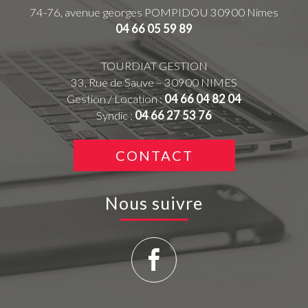
74-76, avenue georges POMPIDOU
30900
Nimes
04 66 05 59 89
TOURDIAT GESTION
33, Rue de Sauve – 30900 NIMES
Gestion / Location :
04 66 04 82 04
Syndic :
04 66 27 53 76
CONTACT
Nous suivre