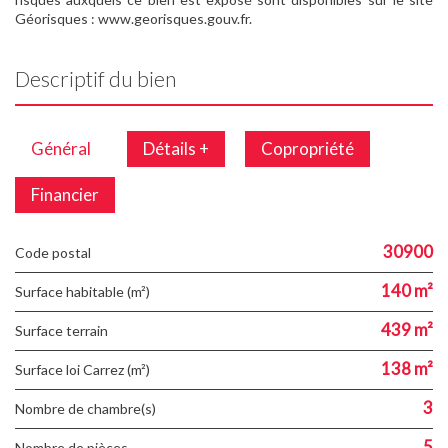
Géorisques : www.georisques.gouv.fr.
Descriptif du bien
Général
Détails +
Copropriété
Financier
30900
Code postal
140 m²
Surface habitable (m²)
439 m²
surface terrain
138 m²
Surface loi Carrez (m²)
3
Nombre de chambre(s)
5
Nombre de pièces