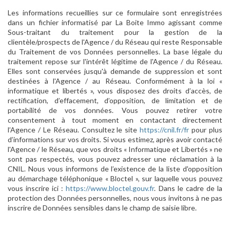
Les informations recueillies sur ce formulaire sont enregistrées
dans un fichier informatisé par La Boite Immo agissant comme
Sous-traitant du traitement pour la gestion de la
clientèle/prospects de l'Agence / du Réseau qui reste Responsable
du Traitement de vos Données personnelles. La base légale du
traitement repose sur l'intérêt légitime de l'Agence / du Réseau.
Elles sont conservées jusqu'à demande de suppression et sont
destinées à l'Agence / au Réseau. Conformément à la loi «
informatique et libertés », vous disposez des droits d’accès, de
rectification, d’effacement, d’opposition, de limitation et de
portabilité de vos données. Vous pouvez retirer votre
consentement à tout moment en contactant directement
l’Agence / Le Réseau. Consultez le site
https://cnil.fr/fr
pour plus
d’informations sur vos droits. Si vous estimez, après avoir contacté
l'Agence / le Réseau, que vos droits « Informatique et Libertés » ne
sont pas respectés, vous pouvez adresser une réclamation à la
CNIL. Nous vous informons de l’existence de la liste d'opposition
au démarchage téléphonique « Bloctel », sur laquelle vous pouvez
vous inscrire ici :
https://www.bloctel.gouv.fr
. Dans le cadre de la
protection des Données personnelles, nous vous invitons à ne pas
inscrire de Données sensibles dans le champ de saisie libre.