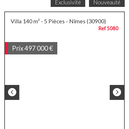
Exclusivité
Nouveauté
Villa 140 m² - 5 Pièces - Nîmes (30900)
Ref 5080
Prix
497 000
€