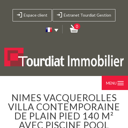
Espace client
Extranet Tourdiat Gestion
0
MENU
NIMES VACQUEROLLES
VILLA CONTEMPORAINE
DE PLAIN PIED 140 M²
AVEC PISCINE POOL