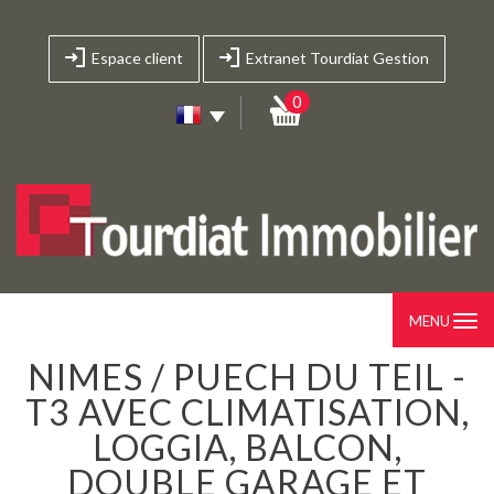
Espace client
Extranet Tourdiat Gestion
0
MENU
NIMES / PUECH DU TEIL -
T3 AVEC CLIMATISATION,
LOGGIA, BALCON,
DOUBLE GARAGE ET