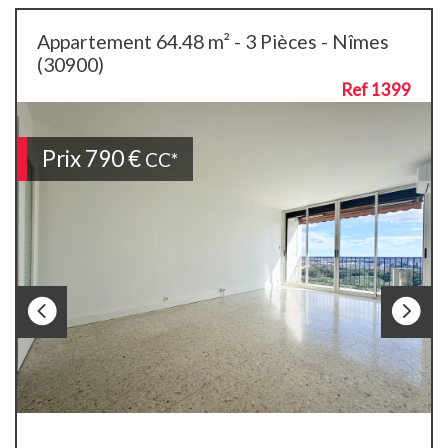
Appartement 64.48 m² - 3 Pièces - Nîmes
(30900)
Ref 1399
Prix
790 €
CC*