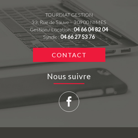
TOURDIAT GESTION
33, Rue de Sauve – 30900 NIMES
Gestion / Location :
04 66 04 82 04
Syndic :
04 66 27 53 76
CONTACT
Nous suivre