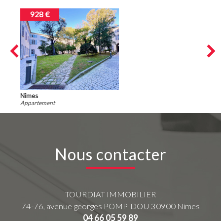
695 €
Nîmes
Appartement
Nous contacter
TOURDIAT IMMOBILIER
74-76, avenue georges POMPIDOU
30900
Nimes
04 66 05 59 89