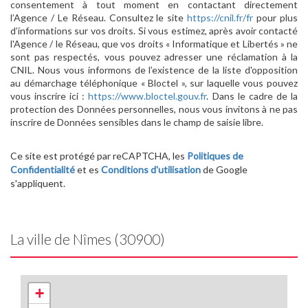
consentement à tout moment en contactant directement
l’Agence / Le Réseau. Consultez le site
https://cnil.fr/fr
pour plus
d’informations sur vos droits. Si vous estimez, après avoir contacté
l'Agence / le Réseau, que vos droits « Informatique et Libertés » ne
sont pas respectés, vous pouvez adresser une réclamation à la
CNIL. Nous vous informons de l’existence de la liste d'opposition
au démarchage téléphonique « Bloctel », sur laquelle vous pouvez
vous inscrire ici :
https://www.bloctel.gouv.fr
. Dans le cadre de la
protection des Données personnelles, nous vous invitons à ne pas
inscrire de Données sensibles dans le champ de saisie libre.
Ce site est protégé par reCAPTCHA, les
Politiques de
Confidentialité
et es
Conditions d'utilisation
de Google
s'appliquent.
La ville de Nîmes (30900)
+