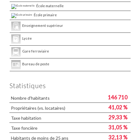
École maternelle
École primaire
Enseignement supérieur
Lycée
Gare ferroviaire
Bureau de poste
Statistiques
146 710
Nombre d'habitants
41,02 %
Propriétaires (vs. locataires)
29,33 %
Taxe habitation
31,05 %
Taxe foncière
32,13 %
Habitants de moins de 25 ans