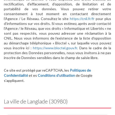
rectification, d’effacement, d’opposition, de limitation et de
portabilité de vos données. Vous pouvez retirer votre
consentement à tout moment en contactant directement
l’Agence / Le Réseau. Consultez le site
https://cnil.fr/fr
pour plus
d’informations sur vos droits. Si vous estimez, après avoir contacté
l'Agence / le Réseau, que vos droits « Informatique et Libertés » ne
sont pas respectés, vous pouvez adresser une réclamation à la
CNIL. Nous vous informons de l’existence de la liste d'opposition
au démarchage téléphonique « Bloctel », sur laquelle vous pouvez
vous inscrire ici :
https://www.bloctel.gouv.fr
. Dans le cadre de la
protection des Données personnelles, nous vous invitons à ne pas
inscrire de Données sensibles dans le champ de saisie libre.
Ce site est protégé par reCAPTCHA, les
Politiques de
Confidentialité
et es
Conditions d'utilisation
de Google
s'appliquent.
La ville de Langlade (30980)