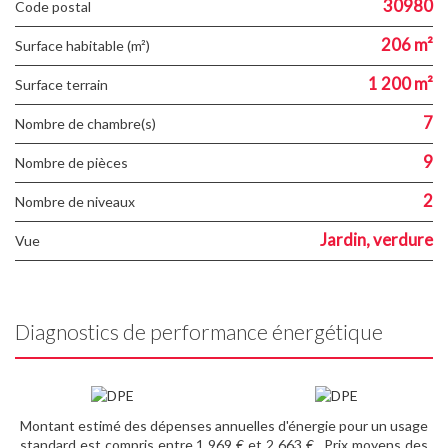
30980
Code postal
206 m²
Surface habitable (m²)
1 200 m²
surface terrain
7
Nombre de chambre(s)
9
Nombre de pièces
2
Nombre de niveaux
Jardin, verdure
Vue
Diagnostics de performance énergétique
Montant estimé des dépenses annuelles d'énergie pour un usage
standard est compris entre 1 969 € et 2 663 € . Prix moyens des