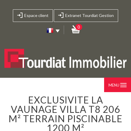
Espace client
Extranet Tourdiat Gestion
0
MENU
EXCLUSIVITE LA
VAUNAGE VILLA T8 206
M² TERRAIN PISCINABLE
1200 M²