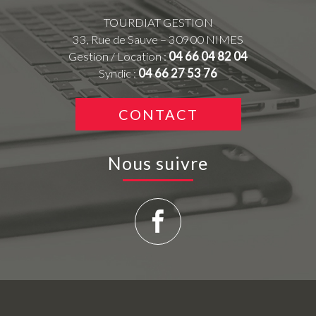
TOURDIAT GESTION
33, Rue de Sauve – 30900 NIMES
Gestion / Location :
04 66 04 82 04
Syndic :
04 66 27 53 76
CONTACT
Nous suivre