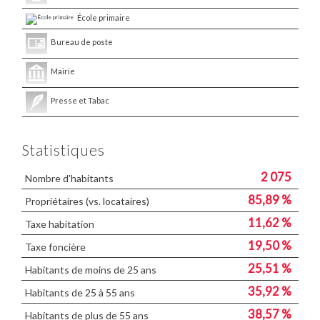
École primaire
Bureau de poste
Mairie
Presse et Tabac
Statistiques
2 075
Nombre d'habitants
85,89 %
Propriétaires (vs. locataires)
11,62 %
Taxe habitation
19,50 %
Taxe foncière
25,51 %
Habitants de moins de 25 ans
35,92 %
Habitants de 25 à 55 ans
38,57 %
Habitants de plus de 55 ans