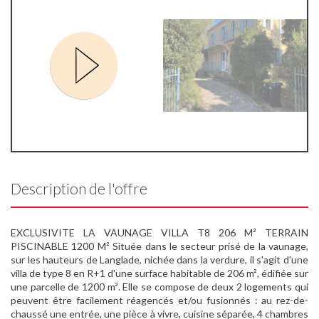
Description de l'offre
EXCLUSIVITE LA VAUNAGE VILLA T8 206 M² TERRAIN
PISCINABLE 1200 M² Située dans le secteur prisé de la vaunage,
sur les hauteurs de Langlade, nichée dans la verdure, il s'agit d'une
villa de type 8 en R+1 d'une surface habitable de 206 m², édifiée sur
une parcelle de 1200 m². Elle se compose de deux 2 logements qui
peuvent être facilement réagencés et/ou fusionnés : au rez-de-
chaussé une entrée, une pièce à vivre, cuisine séparée, 4 chambres