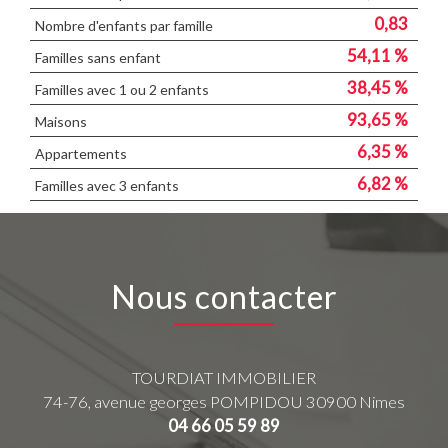
0,83
Nombre d'enfants par famille
54,11 %
Familles sans enfant
38,45 %
Familles avec 1 ou 2 enfants
93,65 %
Maisons
6,35 %
Appartements
6,82 %
Familles avec 3 enfants
Nous contacter
TOURDIAT IMMOBILIER
74-76, avenue georges POMPIDOU
30900
Nimes
04 66 05 59 89