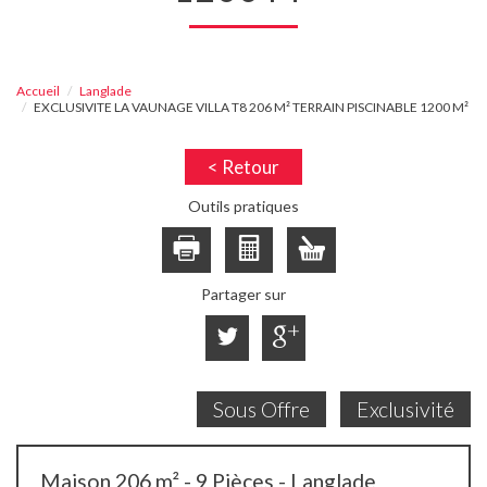
Accueil
Langlade
EXCLUSIVITE LA VAUNAGE VILLA T8 206 M² TERRAIN PISCINABLE 1200 M²
< Retour
Outils pratiques
Partager sur
Sous Offre
Exclusivité
Maison 206 m² - 9 Pièces - Langlade