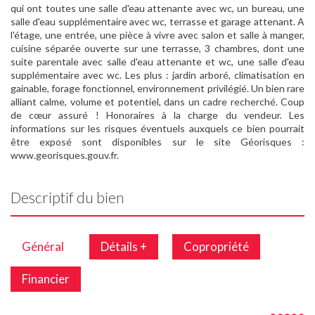
qui ont toutes une salle d'eau attenante avec wc, un bureau, une
salle d'eau supplémentaire avec wc, terrasse et garage attenant. A
l'étage, une entrée, une pièce à vivre avec salon et salle à manger,
cuisine séparée ouverte sur une terrasse, 3 chambres, dont une
suite parentale avec salle d'eau attenante et wc, une salle d'eau
supplémentaire avec wc. Les plus : jardin arboré, climatisation en
gainable, forage fonctionnel, environnement privilégié. Un bien rare
alliant calme, volume et potentiel, dans un cadre recherché. Coup
de cœur assuré ! Honoraires à la charge du vendeur. Les
informations sur les risques éventuels auxquels ce bien pourrait
être exposé sont disponibles sur le site Géorisques :
www.georisques.gouv.fr.
Descriptif du bien
Général
Détails +
Copropriété
Financier