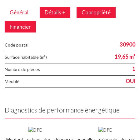
Général
Détails +
Copropriété
Financier
30900
Code postal
19,65 m²
Surface habitable (m²)
1
Nombre de pièces
OUI
Meublé
Diagnostics de performance énergétique
Montant estimé des dépenses annuelles d'énergie de ce