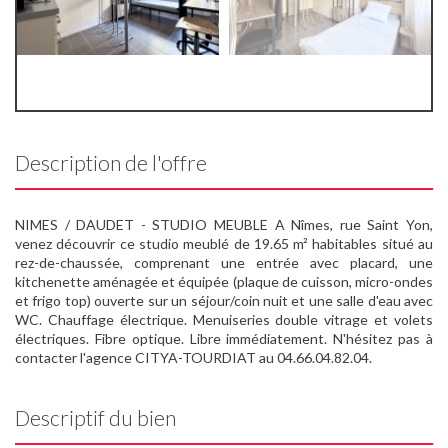
Description de l'offre
NIMES / DAUDET - STUDIO MEUBLE A Nîmes, rue Saint Yon,
venez découvrir ce studio meublé de 19.65 m² habitables situé au
rez-de-chaussée, comprenant une entrée avec placard, une
kitchenette aménagée et équipée (plaque de cuisson, micro-ondes
et frigo top) ouverte sur un séjour/coin nuit et une salle d'eau avec
WC. Chauffage électrique. Menuiseries double vitrage et volets
électriques. Fibre optique. Libre immédiatement. N'hésitez pas à
contacter l'agence CITYA-TOURDIAT au 04.66.04.82.04.
Descriptif du bien