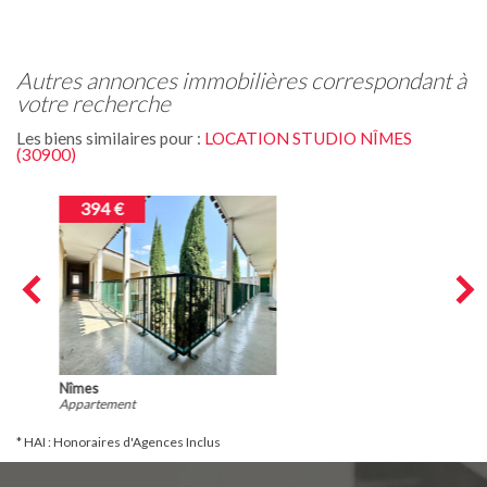
autres annonces immobilières correspondant à
votre recherche
Les biens similaires pour :
LOCATION STUDIO NÎMES
(30900)
417 €
Nîmes
Studio
* HAI : Honoraires d'Agences Inclus