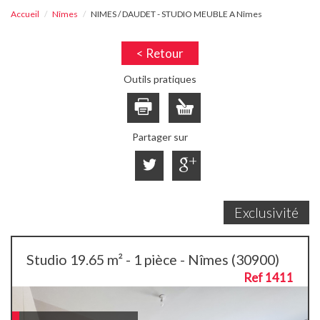
Accueil
Nîmes
NIMES / DAUDET - STUDIO MEUBLE A Nîmes
< Retour
Outils pratiques
Partager sur
Exclusivité
Studio 19.65 m² - 1 pièce - Nîmes (30900)
Ref 1411