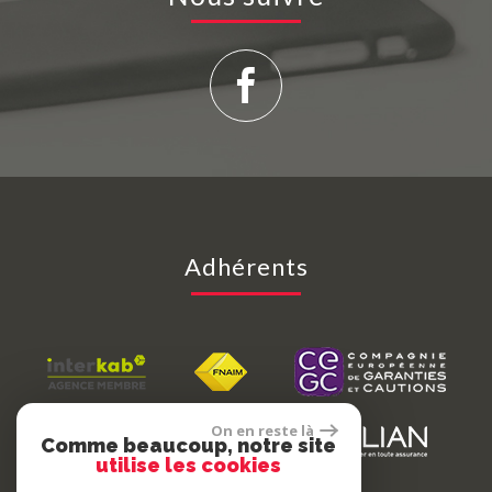
Adhérents
On en reste là
Comme beaucoup, notre site
utilise les cookies