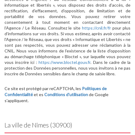
informatique et libertés », vous disposez des droits d’accès, de
rectification, d’effacement, d’opposition, de limitation et de
portabilité de vos données. Vous pouvez retirer votre
consentement à tout moment en contactant directement
l’Agence / Le Réseau. Consultez le site
https://cnil.fr/fr
pour plus
d’informations sur vos droits. Si vous estimez, après avoir contacté
l'Agence / le Réseau, que vos droits « Informatique et Libertés » ne
sont pas respectés, vous pouvez adresser une réclamation à la
CNIL. Nous vous informons de l’existence de la liste d'opposition
au démarchage téléphonique « Bloctel », sur laquelle vous pouvez
vous inscrire ici :
https://www.bloctel.gouv.fr
. Dans le cadre de la
protection des Données personnelles, nous vous invitons à ne pas
inscrire de Données sensibles dans le champ de saisie libre.
Ce site est protégé par reCAPTCHA, les
Politiques de
Confidentialité
et es
Conditions d'utilisation
de Google
s'appliquent.
La ville de Nîmes (30900)