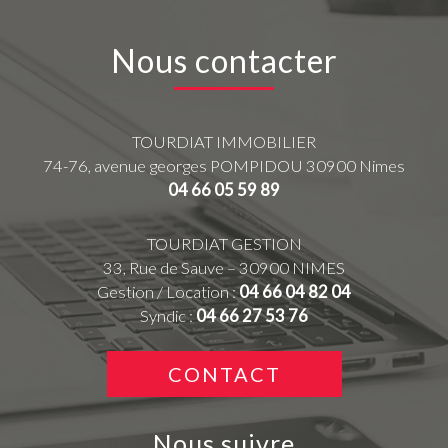
Nous contacter
TOURDIAT IMMOBILIER
74-76, avenue georges POMPIDOU
30900
Nimes
04 66 05 59 89
TOURDIAT GESTION
33, Rue de Sauve – 30900 NIMES
Gestion / Location :
04 66 04 82 04
Syndic :
04 66 27 53 76
CONTACT
Nous suivre