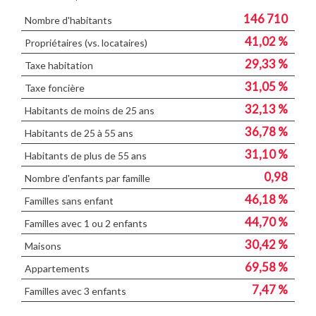
146 710
Nombre d'habitants
41,02 %
Propriétaires (vs. locataires)
29,33 %
Taxe habitation
31,05 %
Taxe foncière
32,13 %
Habitants de moins de 25 ans
36,78 %
Habitants de 25 à 55 ans
31,10 %
Habitants de plus de 55 ans
0,98
Nombre d'enfants par famille
46,18 %
Familles sans enfant
44,70 %
Familles avec 1 ou 2 enfants
30,42 %
Maisons
69,58 %
Appartements
7,47 %
Familles avec 3 enfants