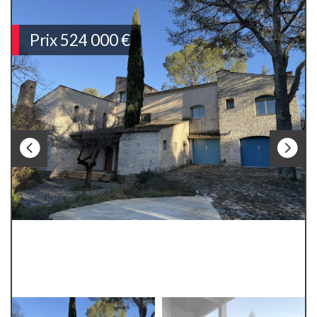
Prix
524 000
€