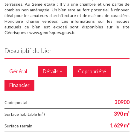
terrasses. Au 2ème étage : Il y a une chambre et une partie de
combles non aménagée. Un bien rare au fort potentiel, à rénover,
idéal pour les amateurs d’architecture et de maisons de caractère.
Honoraire charge vendeur. Les informations sur les risques
auxquels ce bien est exposé sont disponibles sur le site
Géorisques : www.georisques.gouv.fr.
Descriptif du bien
Général
Détails +
Copropriété
Financier
30900
Code postal
390 m²
Surface habitable (m²)
1 629 m²
surface terrain