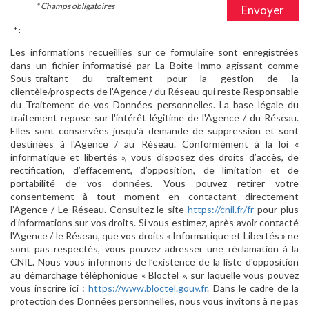
* Champs obligatoires
Envoyer
* :
Les informations recueillies sur ce formulaire sont enregistrées
dans un fichier informatisé par La Boite Immo agissant comme
Sous-traitant du traitement pour la gestion de la
clientèle/prospects de l'Agence / du Réseau qui reste Responsable
du Traitement de vos Données personnelles. La base légale du
traitement repose sur l'intérêt légitime de l'Agence / du Réseau.
Elles sont conservées jusqu'à demande de suppression et sont
destinées à l'Agence / au Réseau. Conformément à la loi «
informatique et libertés », vous disposez des droits d’accès, de
rectification, d’effacement, d’opposition, de limitation et de
portabilité de vos données. Vous pouvez retirer votre
consentement à tout moment en contactant directement
l’Agence / Le Réseau. Consultez le site
https://cnil.fr/fr
pour plus
d’informations sur vos droits. Si vous estimez, après avoir contacté
l'Agence / le Réseau, que vos droits « Informatique et Libertés » ne
sont pas respectés, vous pouvez adresser une réclamation à la
CNIL. Nous vous informons de l’existence de la liste d'opposition
au démarchage téléphonique « Bloctel », sur laquelle vous pouvez
vous inscrire ici :
https://www.bloctel.gouv.fr
. Dans le cadre de la
protection des Données personnelles, nous vous invitons à ne pas