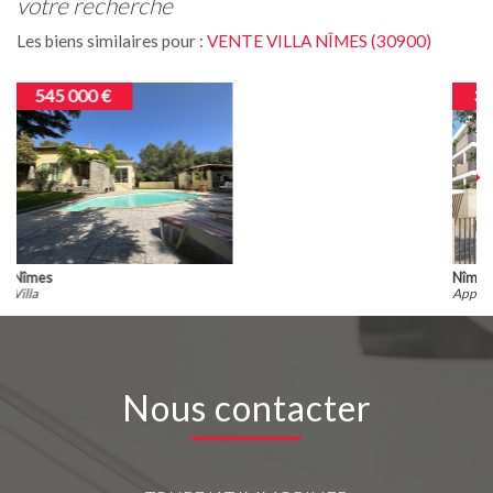
votre recherche
Les biens similaires pour :
VENTE VILLA NÎMES (30900)
398 000 €
Nîmes
Appartement
Nous contacter