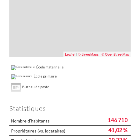
Leaflet
|
©
Maps
|
© OpenStreetMap
Jawg
École maternelle
École primaire
Bureau de poste
Statistiques
146 710
Nombre d'habitants
41,02 %
Propriétaires (vs. locataires)