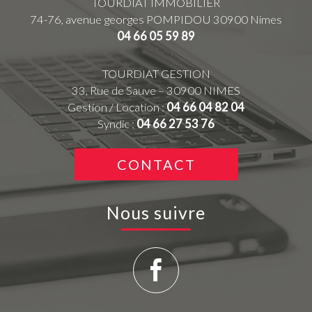
TOURDIAT IMMOBILIER
74-76, avenue georges POMPIDOU
30900
Nimes
04 66 05 59 89
TOURDIAT GESTION
33, Rue de Sauve – 30900 NIMES
Gestion / Location :
04 66 04 82 04
Syndic :
04 66 27 53 76
CONTACT
Nous suivre