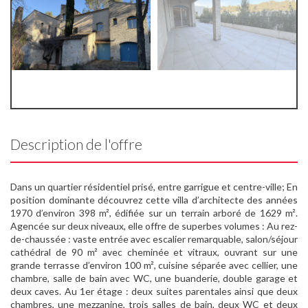
Description de l'offre
Dans un quartier résidentiel prisé, entre garrigue et centre-ville; En
position dominante découvrez cette villa d’architecte des années
1970 d’environ 398 m², édifiée sur un terrain arboré de 1629 m².
Agencée sur deux niveaux, elle offre de superbes volumes : Au rez-
de-chaussée : vaste entrée avec escalier remarquable, salon/séjour
cathédral de 90 m² avec cheminée et vitraux, ouvrant sur une
grande terrasse d’environ 100 m², cuisine séparée avec cellier, une
chambre, salle de bain avec WC, une buanderie, double garage et
deux caves. Au 1er étage : deux suites parentales ainsi que deux
chambres, une mezzanine, trois salles de bain, deux WC et deux