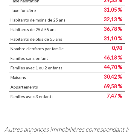
29,33 %
Taxe habitation
31,05 %
Taxe foncière
32,13 %
Habitants de moins de 25 ans
36,78 %
Habitants de 25 à 55 ans
31,10 %
Habitants de plus de 55 ans
0,98
Nombre d'enfants par famille
46,18 %
Familles sans enfant
44,70 %
Familles avec 1 ou 2 enfants
30,42 %
Maisons
69,58 %
Appartements
7,47 %
Familles avec 3 enfants
autres annonces immobilières correspondant à